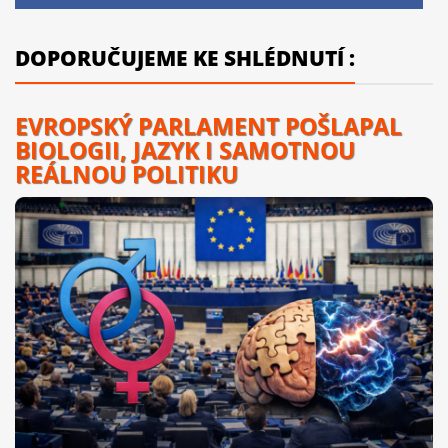
DOPORUČUJEME KE SHLÉDNUTÍ :
EVROPSKÝ PARLAMENT POŠLAPAL
BIOLOGII, JAZYK I SAMOTNOU
REÁLNOU POLITIKU