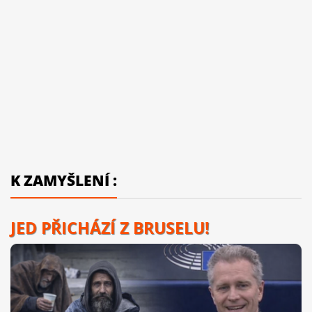
K ZAMYŠLENÍ :
JED PŘICHÁZÍ Z BRUSELU!