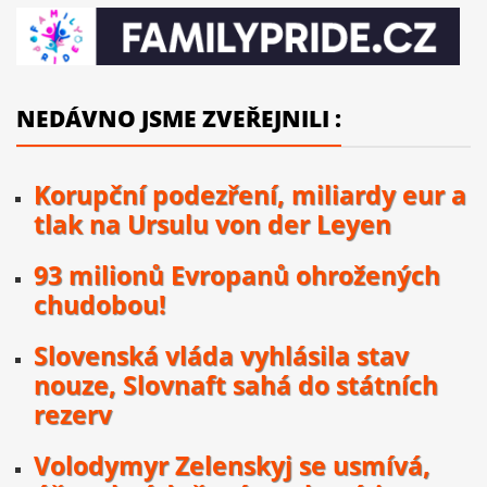
NEDÁVNO JSME ZVEŘEJNILI :
Korupční podezření, miliardy eur a
tlak na Ursulu von der Leyen
93 milionů Evropanů ohrožených
chudobou!
Slovenská vláda vyhlásila stav
nouze, Slovnaft sahá do státních
rezerv
Volodymyr Zelenskyj se usmívá,