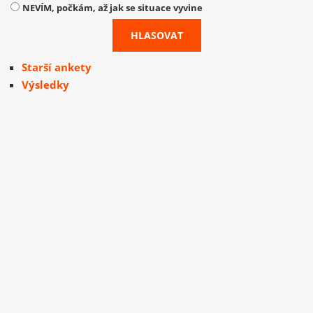
NEVÍM, počkám, až jak se situace vyvine
Starší ankety
Výsledky