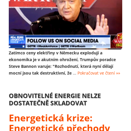
Zatímco ceny elektřiny v Německu explodují a
ekonomika je v akutním ohrožení, Trumpův poradce
Steve Bannon varuje: "Rozhodnutí, která nyní dělají
mocní jsou tak destruktivní, že
...
Pokračovat ve čtení »»
OBNOVITELNÉ ENERGIE NELZE
DOSTATEČNĚ SKLADOVAT
Energetická krize:
Energetické přechody