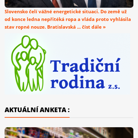
Slovensko čelí vážné energetické situaci. Do země už
od konce ledna nepřitéká ropa a vláda proto vyhlásila
stav ropné nouze. Bratislavská ... číst dále »
AKTUÁLNÍ ANKETA :