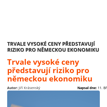
TRVALE VYSOKÉ CENY PŘEDSTAVUJÍ
RIZIKO PRO NĚMECKOU EKONOMIKU
Trvale vysoké ceny
představují riziko pro
německou ekonomiku
Autor:
Jiří Krásenský
Napsal dne:
11. B