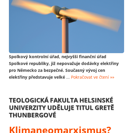
Spolkový kontrolní úřad, nejvyšší finanční úřad
Spolkové republiky, již nepovažuje dodávky elektřiny
pro Německo za bezpečné. Současný vývoj cen
elektřiny představuje velké
...
Pokračovat ve čtení »»
TEOLOGICKÁ FAKULTA HELSINSKÉ
UNIVERZITY UDĚLUJE TITUL GRETĚ
THUNBERGOVÉ
Klimaneomarxismus?