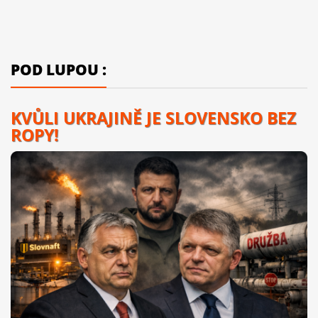
POD LUPOU :
KVŮLI UKRAJINĚ JE SLOVENSKO BEZ
ROPY!