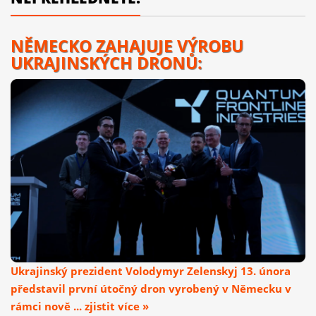
NĚMECKO ZAHAJUJE VÝROBU
UKRAJINSKÝCH DRONŮ:
Ukrajinský prezident Volodymyr Zelenskyj 13. února
představil první útočný dron vyrobený v Německu v
rámci nově ... zjistit více »