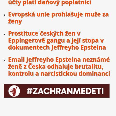
účty platí daňový poplatníci
Evropská unie prohlašuje muže za
ženy
Prostituce českých žen v
Eppingerově gangu a její stopa v
dokumentech Jeffreyho Epsteina
Email Jeffreyho Epsteina neznámé
ženě z Česka odhaluje brutalitu,
kontrolu a narcistickou dominanci