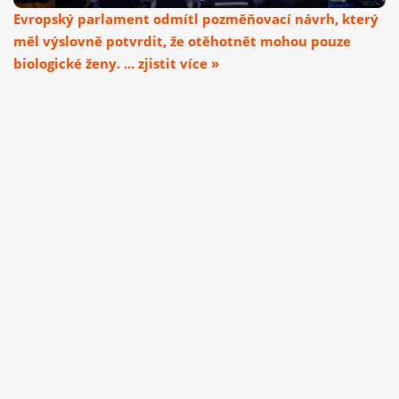
Evropský parlament odmítl pozměňovací návrh, který
měl výslovně potvrdit, že otěhotnět mohou pouze
biologické ženy. ... zjistit více »