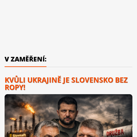
V ZAMĚŘENÍ:
KVŮLI UKRAJINĚ JE SLOVENSKO BEZ
ROPY!