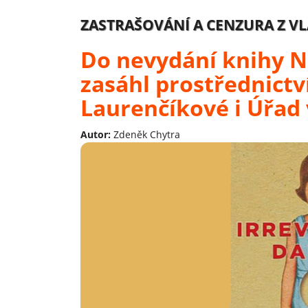
ZASTRAŠOVÁNÍ A CENZURA Z V
Do nevydání knihy N
zasáhl prostřednict
Laurenčíkové i Úřad 
Autor:
Zdeněk Chytra