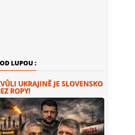
OD LUPOU :
VŮLI UKRAJINĚ JE SLOVENSKO
EZ ROPY!