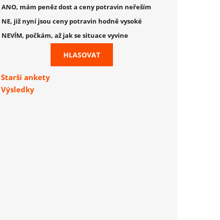
ANO, mám peněz dost a ceny potravin neřeším
NE, již nyní jsou ceny potravin hodně vysoké
NEVÍM, počkám, až jak se situace vyvine
Starší ankety
Výsledky