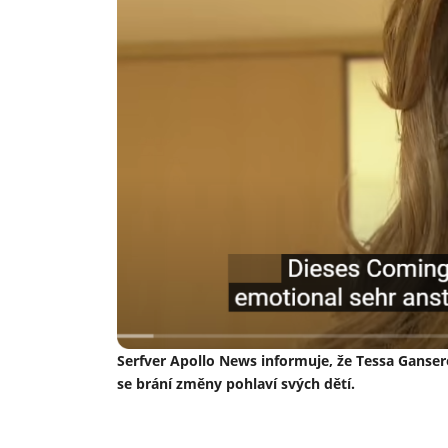
Serfver Apollo News informuje, že Tessa Gansere
se brání změny pohlaví svých dětí.