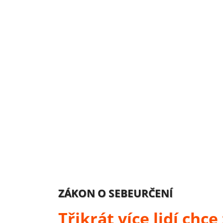
ZÁKON O SEBEURČENÍ
Třikrát více lidí chc