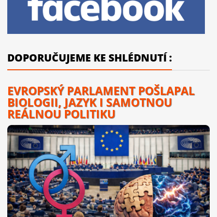
DOPORUČUJEME KE SHLÉDNUTÍ :
EVROPSKÝ PARLAMENT POŠLAPAL
BIOLOGII, JAZYK I SAMOTNOU
REÁLNOU POLITIKU