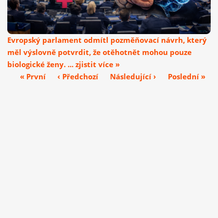
Evropský parlament odmítl pozměňovací návrh, který
měl výslovně potvrdit, že otěhotnět mohou pouze
biologické ženy. ... zjistit více »
« První
‹ Předchozí
Následující ›
Poslední »