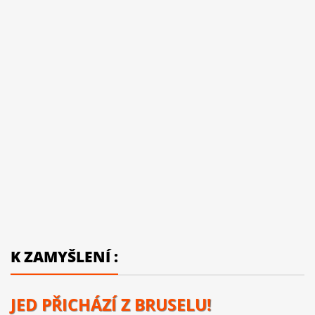
K ZAMYŠLENÍ :
JED PŘICHÁZÍ Z BRUSELU!