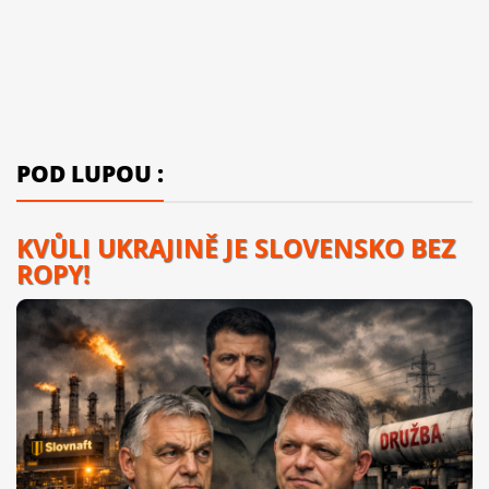
POD LUPOU :
KVŮLI UKRAJINĚ JE SLOVENSKO BEZ
ROPY!