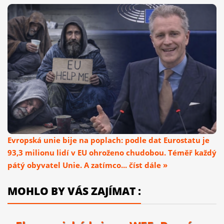
Evropská unie bije na poplach: podle dat Eurostatu je
93,3 milionu lidí v EU ohroženo chudobou. Téměř každý
pátý obyvatel Unie. A zatímco... číst dále »
MOHLO BY VÁS ZAJÍMAT :