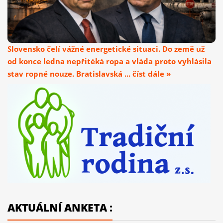
Slovensko čelí vážné energetické situaci. Do země už
od konce ledna nepřitéká ropa a vláda proto vyhlásila
stav ropné nouze. Bratislavská ... číst dále »
AKTUÁLNÍ ANKETA :