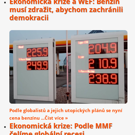
Ekonomická krize a WEF: Benzín
musí zdražit, abychom zachránili
demokracii
Podle globalistů a jejich utopických plánů se nyní
cena benzínu ...Číst více »
Ekonomická krize: Podle MMF
čelíme globální recesi