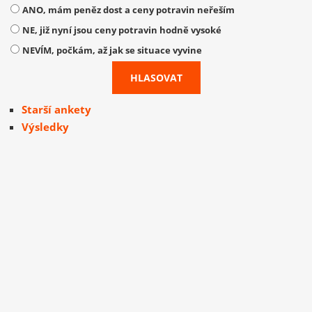
ANO, mám peněz dost a ceny potravin neřeším
NE, již nyní jsou ceny potravin hodně vysoké
NEVÍM, počkám, až jak se situace vyvine
Starší ankety
Výsledky