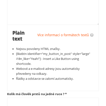
Plain
Více informací o formátech textů
text
Nejsou povoleny HTML značky.
[likebtn identifier="my_button_in_post" style="large"
i18n_like="Yeah!"] - Insert a Like Button using
shortcode.
Webové a e-mailové adresy jsou automaticky
převedeny na odkazy.
Řádky a odstavce se zalomí automaticky.
Kolik má člověk prstů na jedné ruce ?
*