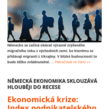
Německo se začíná obávat výrazně zvýšeného
migračního toku z východních zemí, ke kterému se
přidávají migranti z Ukrajiny. V blízké budoucnosti to
bude těžko zvládnutelné.
...
Pokračovat ve čtení »»
NĚMECKÁ EKONOMIKA SKLOUZÁVÁ
HLOUBĚJI DO RECESE
Ekonomická krize:
Index podnikatelského