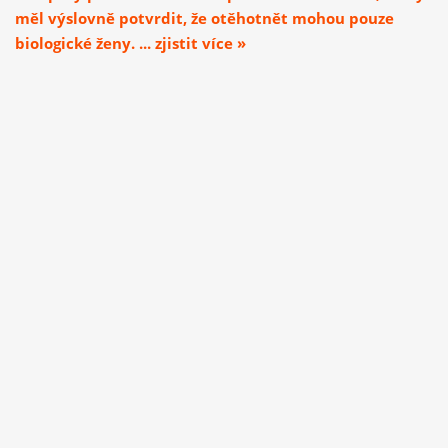
měl výslovně potvrdit, že otěhotnět mohou pouze
biologické ženy. ... zjistit více »