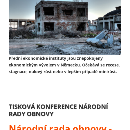
Přední ekonomické instituty jsou znepokojeny
ekonomickým vývojem v Německu. Očekává se recese,
stagnace, nulový růst nebo v lepším případě minirůst.
TISKOVÁ KONFERENCE NÁRODNÍ
RADY OBNOVY
Národní rada obnovy -