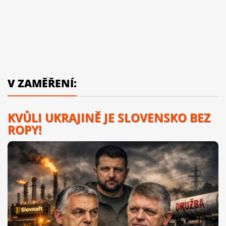
V ZAMĚŘENÍ:
KVŮLI UKRAJINĚ JE SLOVENSKO BEZ
ROPY!