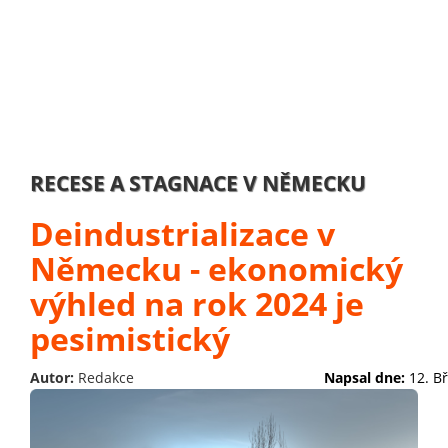
RECESE A STAGNACE V NĚMECKU
Deindustrializace v
Německu - ekonomický
výhled na rok 2024 je
pesimistický
Autor:
Redakce
Napsal dne:
12. B