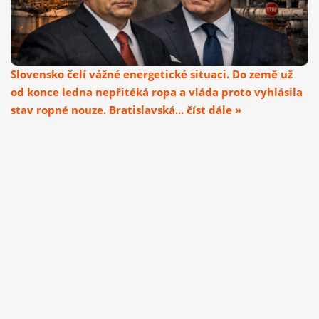
Slovensko čelí vážné energetické situaci. Do země už
od konce ledna nepřitéká ropa a vláda proto vyhlásila
stav ropné nouze. Bratislavská... číst dále »