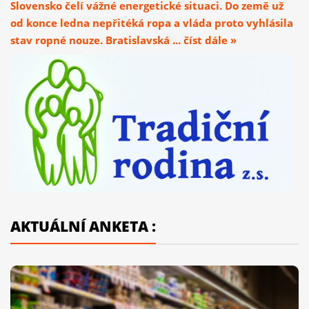
Slovensko čelí vážné energetické situaci. Do země už
od konce ledna nepřitéká ropa a vláda proto vyhlásila
stav ropné nouze. Bratislavská ... číst dále »
AKTUÁLNÍ ANKETA :