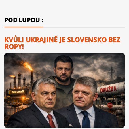
POD LUPOU :
KVŮLI UKRAJINĚ JE SLOVENSKO BEZ
ROPY!