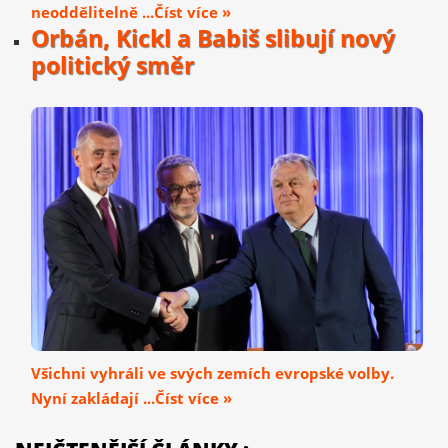
neoddělitelně ...Číst více »
Orbán, Kickl a Babiš slibují nový
politický směr
Všichni vyhráli ve svých zemích evropské volby.
Nyní zakládají ...Číst více »