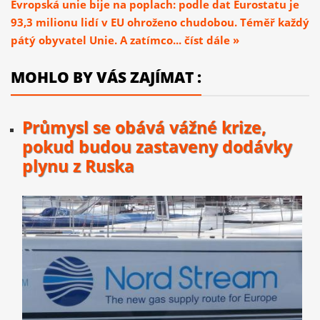
Evropská unie bije na poplach: podle dat Eurostatu je
93,3 milionu lidí v EU ohroženo chudobou. Téměř každý
pátý obyvatel Unie. A zatímco... číst dále »
MOHLO BY VÁS ZAJÍMAT :
Průmysl se obává vážné krize,
pokud budou zastaveny dodávky
plynu z Ruska