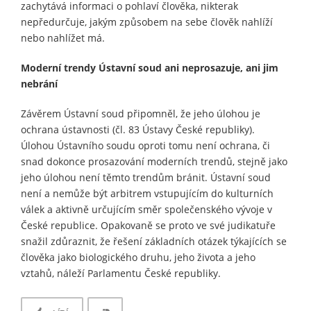
zachytává informaci o pohlaví člověka, nikterak
nepředurčuje, jakým způsobem na sebe člověk nahlíží
nebo nahlížet má.
Moderní trendy Ústavní soud ani neprosazuje, ani jim
nebrání
Závěrem Ústavní soud připomněl, že jeho úlohou je
ochrana ústavnosti (čl. 83 Ústavy České republiky).
Úlohou Ústavního soudu oproti tomu není ochrana, či
snad dokonce prosazování moderních trendů, stejně jako
jeho úlohou není těmto trendům bránit. Ústavní soud
není a nemůže být arbitrem vstupujícím do kulturních
válek a aktivně určujícím směr společenského vývoje v
České republice. Opakovaně se proto ve své judikatuře
snažil zdůraznit, že řešení základních otázek týkajících se
člověka jako biologického druhu, jeho života a jeho
vztahů, náleží Parlamentu České republiky.