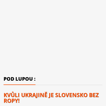
POD LUPOU :
KVŮLI UKRAJINĚ JE SLOVENSKO BEZ
ROPY!