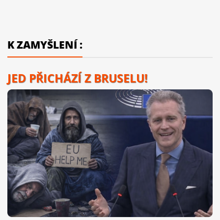
K ZAMYŠLENÍ :
JED PŘICHÁZÍ Z BRUSELU!