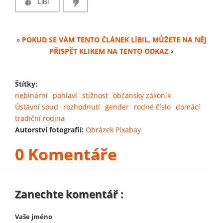
LÍBÍ
»
POKUD SE VÁM TENTO ČLÁNEK LÍBIL, MŮŽETE NA NĚJ
PŘISPĚT KLIKEM NA TENTO ODKAZ
«
Štítky:
nebinární
pohlaví
stížnost
občanský zákoník
Ústavní soud
rozhodnutí
gender
rodné číslo
domácí
tradiční rodina
Autorství fotografií:
Obrázek Pixabay
0 Komentáře
Zanechte komentář :
Vaše jméno