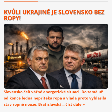
KVŮLI UKRAJINĚ JE SLOVENSKO BEZ
ROPY!
Slovensko čelí vážné energetické situaci. Do země už
od konce ledna nepřitéká ropa a vláda proto vyhlásila
stav ropné nouze. Bratislavská... číst dále »