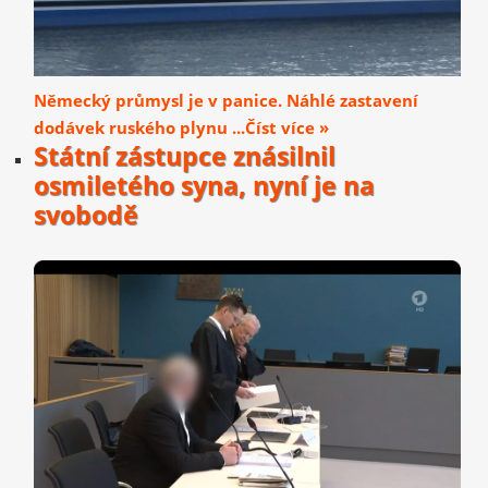
Německý průmysl je v panice. Náhlé zastavení
dodávek ruského plynu ...Číst více »
Státní zástupce znásilnil
osmiletého syna, nyní je na
svobodě