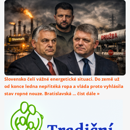
Slovensko čelí vážné energetické situaci. Do země už
od konce ledna nepřitéká ropa a vláda proto vyhlásila
stav ropné nouze. Bratislavská ... číst dále »