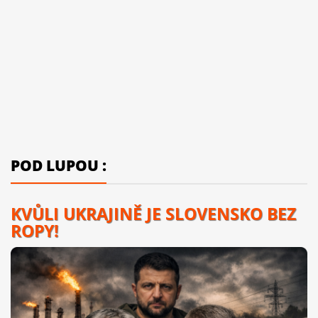
POD LUPOU :
KVŮLI UKRAJINĚ JE SLOVENSKO BEZ
ROPY!