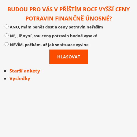
BUDOU PRO VÁS V PŘÍŠTÍM ROCE VYŠŠÍ CENY
POTRAVIN FINANČNĚ ÚNOSNÉ?
ANO, mám peněz dost a ceny potravin neřeším
NE, již nyní jsou ceny potravin hodně vysoké
NEVÍM, počkám, až jak se situace vyvine
Starší ankety
Výsledky