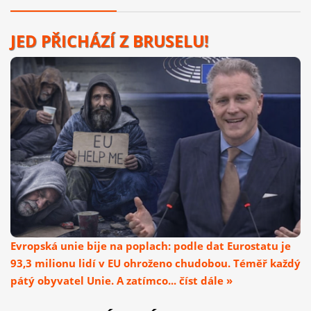
JED PŘICHÁZÍ Z BRUSELU!
Evropská unie bije na poplach: podle dat Eurostatu je
93,3 milionu lidí v EU ohroženo chudobou. Téměř každý
pátý obyvatel Unie. A zatímco... číst dále »