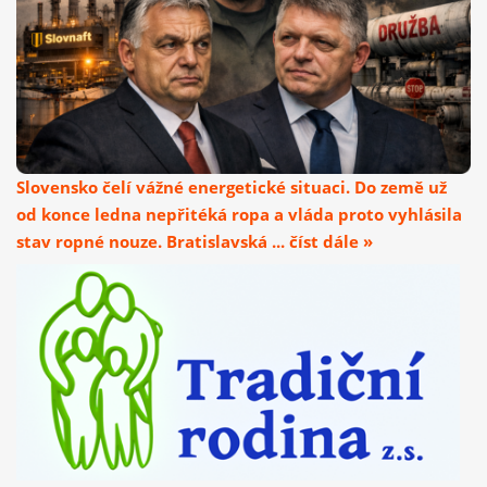
Slovensko čelí vážné energetické situaci. Do země už
od konce ledna nepřitéká ropa a vláda proto vyhlásila
stav ropné nouze. Bratislavská ... číst dále »