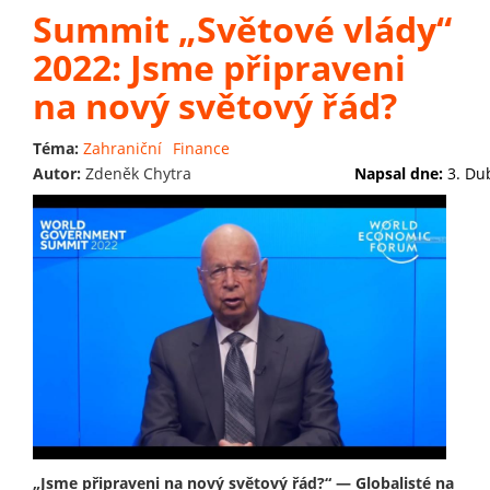
Summit „Světové vlády“
2022: Jsme připraveni
na nový světový řád?
Téma:
Zahraniční
Finance
Autor:
Zdeněk Chytra
Napsal dne:
3. Du
„Jsme připraveni na nový světový řád?“ — Globalisté na