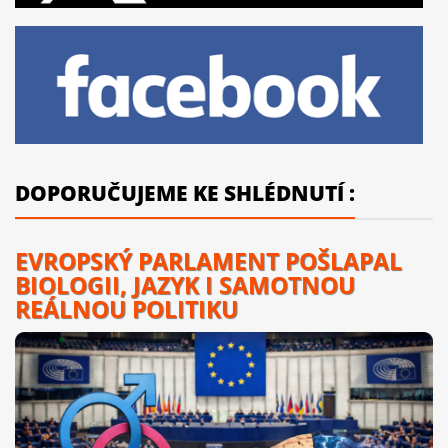
DOPORUČUJEME KE SHLÉDNUTÍ :
EVROPSKÝ PARLAMENT POŠLAPAL
BIOLOGII, JAZYK I SAMOTNOU
REÁLNOU POLITIKU