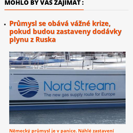
MOHLO BY VÁS ZAJÍMAT :
Průmysl se obává vážné krize,
pokud budou zastaveny dodávky
plynu z Ruska
Německý průmysl je v panice. Náhlé zastavení