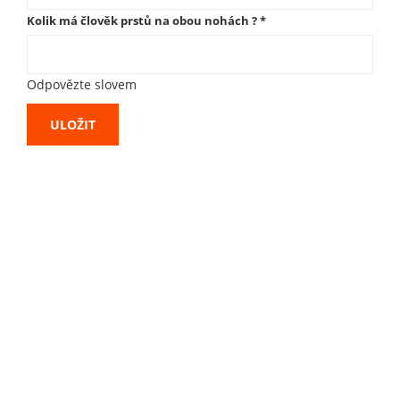
Kolik má člověk prstů na obou nohách ?
*
Odpovězte slovem