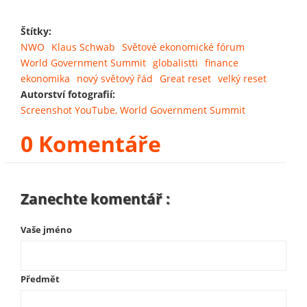
Štítky:
NWO
Klaus Schwab
Světové ekonomické fórum
World Government Summit
globalistti
finance
ekonomika
nový světový řád
Great reset
velký reset
Autorství fotografií:
Screenshot YouTube, World Government Summit
0 Komentáře
Zanechte komentář :
Vaše jméno
Předmět