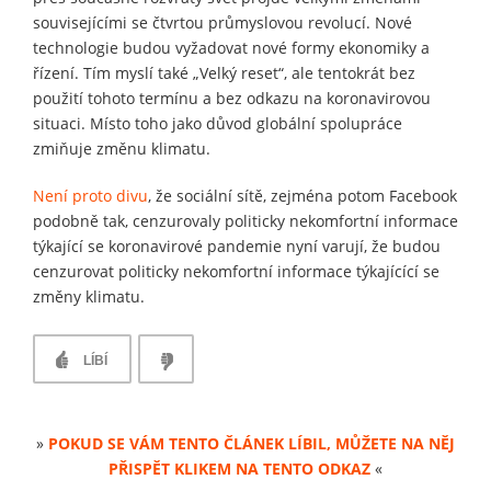
souvisejícími se čtvrtou průmyslovou revolucí. Nové
technologie budou vyžadovat nové formy ekonomiky a
řízení. Tím myslí také „Velký reset“, ale tentokrát bez
použití tohoto termínu a bez odkazu na koronavirovou
situaci. Místo toho jako důvod globální spolupráce
zmiňuje změnu klimatu.
Není proto divu
, že sociální sítě, zejména potom Facebook
podobně tak, cenzurovaly politicky nekomfortní informace
týkající se koronavirové pandemie nyní varují, že budou
cenzurovat politicky nekomfortní informace týkajícící se
změny klimatu.
LÍBÍ
»
POKUD SE VÁM TENTO ČLÁNEK LÍBIL, MŮŽETE NA NĚJ
PŘISPĚT KLIKEM NA TENTO ODKAZ
«