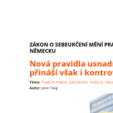
ZÁKON O SEBEURČENÍ MĚNÍ PR
NĚMECKU
Nová pravidla usnad
přináší však i kontro
Téma:
Tradiční rodina
Zahraniční
Kultura
Náz
Autor:
Jane Twig