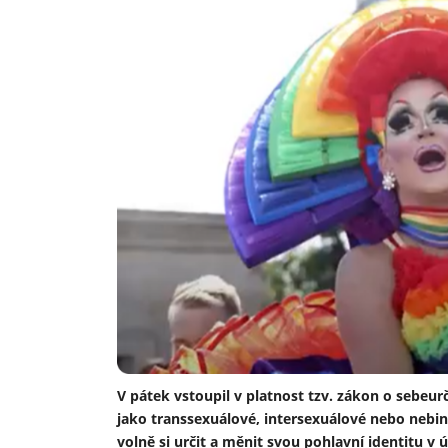
V pátek vstoupil v platnost tzv. zákon o sebeurč
jako transsexuálové, intersexuálové nebo nebi
volně si určit a měnit svou pohlavní identitu v 