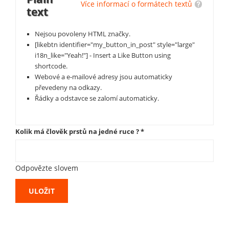
Více informací o formátech textů
text
Nejsou povoleny HTML značky.
[likebtn identifier="my_button_in_post" style="large"
i18n_like="Yeah!"] - Insert a Like Button using
shortcode.
Webové a e-mailové adresy jsou automaticky
převedeny na odkazy.
Řádky a odstavce se zalomí automaticky.
Kolik má člověk prstů na jedné ruce ?
*
Odpovězte slovem