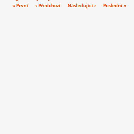
« První
‹ Předchozí
Následující ›
Poslední »