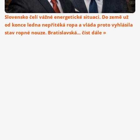
Slovensko čelí vážné energetické situaci. Do země už
od konce ledna nepřitéká ropa a vláda proto vyhlásila
stav ropné nouze. Bratislavská... číst dále »