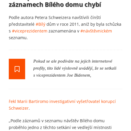
záznamech Bílého domu chybí
Podle autora Petera Schweizera navštívili čínští
představitelé
#Bílý
dům v roce 2011, aniž by byla schůzka
s
#viceprezidentem
zaznamenána v
#návštěvnickém
seznamu.
Pokud se ale podíváte na jejich internetové
profily, tito lidé výslovně uvádějí, že se setkali
s viceprezidentem Joe Bidenem,
řekl Marii Bartiromo investigativní vyšetřovatel korupcí
Schweizer
.
„Podle záznamů v seznamu návštěv Bílého domu
proběhlo jedno z těchto setkání ve vedlejší místnosti