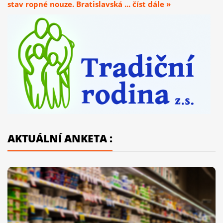
stav ropné nouze. Bratislavská ... číst dále »
AKTUÁLNÍ ANKETA :