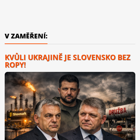
V ZAMĚŘENÍ:
KVŮLI UKRAJINĚ JE SLOVENSKO BEZ
ROPY!