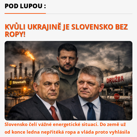
POD LUPOU :
KVŮLI UKRAJINĚ JE SLOVENSKO BEZ
ROPY!
Slovensko čelí vážné energetické situaci. Do země už
od konce ledna nepřitéká ropa a vláda proto vyhlásila