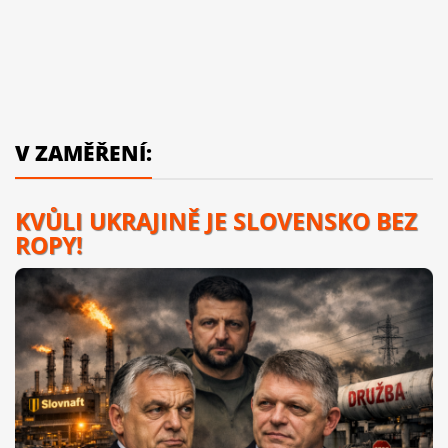
V ZAMĚŘENÍ:
KVŮLI UKRAJINĚ JE SLOVENSKO BEZ
ROPY!