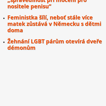
nositele penisu“
Feministka šílí, neboť stále více
matek zůstává v Německu s dětmi
doma
Žehnání LGBT párům otevírá dveře
démonům