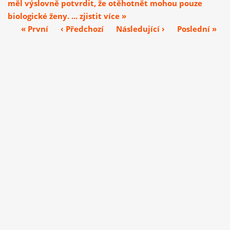
měl výslovně potvrdit, že otěhotnět mohou pouze
biologické ženy. ... zjistit více »
« První
‹ Předchozí
Následující ›
Poslední »