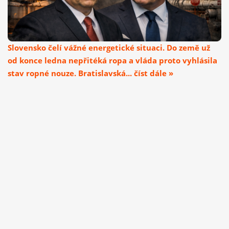
Slovensko čelí vážné energetické situaci. Do země už
od konce ledna nepřitéká ropa a vláda proto vyhlásila
stav ropné nouze. Bratislavská... číst dále »