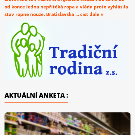
od konce ledna nepřitéká ropa a vláda proto vyhlásila
stav ropné nouze. Bratislavská ... číst dále »
AKTUÁLNÍ ANKETA :