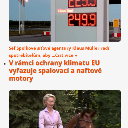
Šéf Spolkové síťové agentury Klaus Müller radí
spotřebitelům, aby ...Číst více »
V rámci ochrany klimatu EU
vyřazuje spalovací a naftové
motory