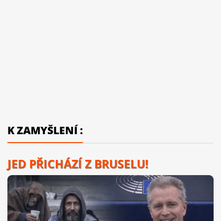
K ZAMYŠLENÍ :
JED PŘICHÁZÍ Z BRUSELU!