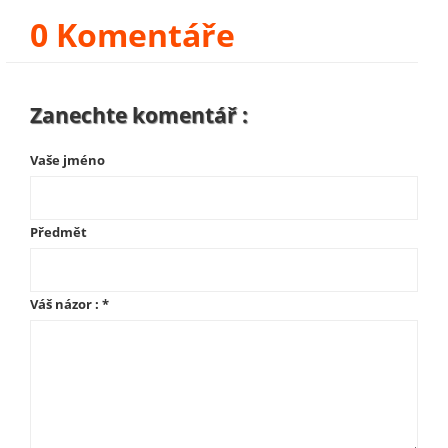
0 Komentáře
Zanechte komentář :
Vaše jméno
Předmět
Váš názor :
*