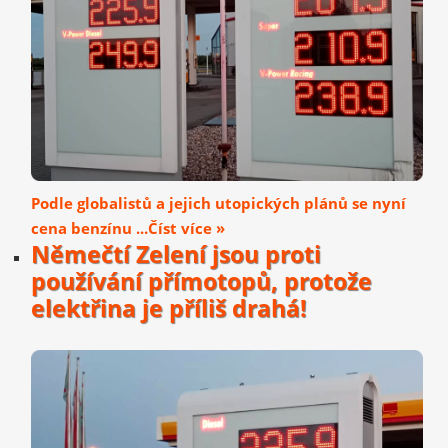
Podle globalistů a jejich utopických plánů se nyní
cena benzínu ...Číst více »
Němečtí Zelení jsou proti
používání přímotopů, protože
elektřina je příliš drahá!