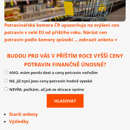
Potravinářská komora ČR upozorňuje na zvýšení cen
potravin v celé EU od příštího roku. Nárůst cen
potravin podle komory způsobí ... zobrazit anketu »
BUDOU PRO VÁS V PŘÍŠTÍM ROCE VYŠŠÍ CENY
POTRAVIN FINANČNĚ ÚNOSNÉ?
ANO, mám peněz dost a ceny potravin neřeším
NE, již nyní jsou ceny potravin hodně vysoké
NEVÍM, počkám, až jak se situace vyvine
Starší ankety
Výsledky