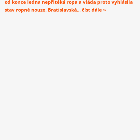
od konce ledna nepřitéká ropa a vláda proto vyhlásila
stav ropné nouze. Bratislavská... číst dále »