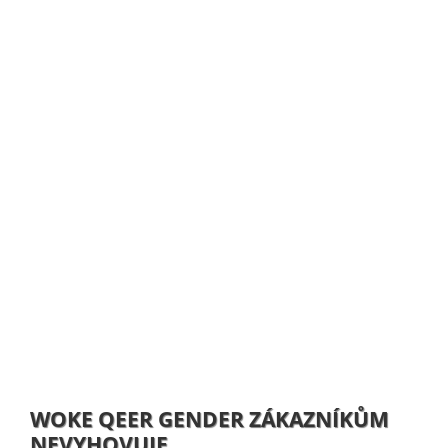
WOKE QEER GENDER ZÁKAZNÍKŮM
NEVYHOVUJE