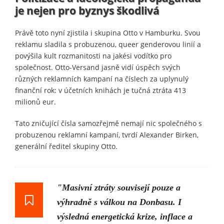
je nejen pro byznys škodlivá
Právě toto nyní zjistila i skupina Otto v Hamburku. Svou
reklamu sladila s probuzenou, queer genderovou linií a
povýšila kult rozmanitosti na jakési vodítko pro
společnost. Otto-Versand jasně vidí úspěch svých
různých reklamních kampaní na číslech za uplynulý
finanční rok: v účetních knihách je tučná ztráta 413
milionů eur.
Tato zničující čísla samozřejmě nemají nic společného s
probuzenou reklamní kampaní, tvrdí Alexander Birken,
generální ředitel skupiny Otto.
"Masivní ztráty souvisejí pouze a
výhradně s válkou na Donbasu. I
výsledná energetická krize, inflace a