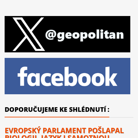
DOPORUČUJEME KE SHLÉDNUTÍ :
EVROPSKÝ PARLAMENT POŠLAPAL
BIOLOGII, JAZYK I SAMOTNOU