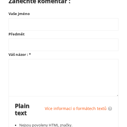
Zanechte komentář :
Vaše jméno
Předmět
Váš názor :
*
Plain
Více informací o formátech textů
text
Nejsou povoleny HTML značky.