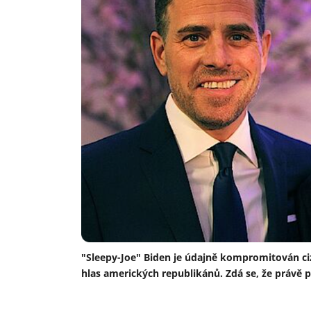
"Sleepy-Joe" Biden je údajně kompromitován ci
hlas amerických republikánů. Zdá se, že právě pr