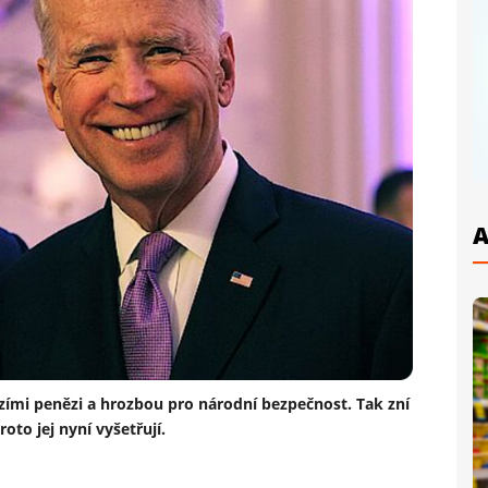
A
zími penězi a hrozbou pro národní bezpečnost. Tak zní
oto jej nyní vyšetřují.