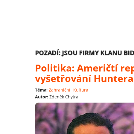
POZADÍ: JSOU FIRMY KLANU BI
Politika: Američtí r
vyšetřování Huntera
Téma:
Zahraniční
Kultura
Autor:
Zdeněk Chytra