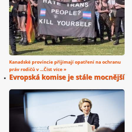
Kanadské provincie přijímají opatření na ochranu
práv rodičů v ...Číst více »
Evropská komise je stále mocnější