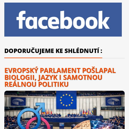
DOPORUČUJEME KE SHLÉDNUTÍ :
EVROPSKÝ PARLAMENT POŠLAPAL
BIOLOGII, JAZYK I SAMOTNOU
REÁLNOU POLITIKU