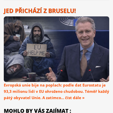
JED PŘICHÁZÍ Z BRUSELU!
Evropská unie bije na poplach: podle dat Eurostatu je
93,3 milionu lidí v EU ohroženo chudobou. Téměř každý
pátý obyvatel Unie. A zatímco... číst dále »
MOHLO BY VÁS ZAJÍMAT :