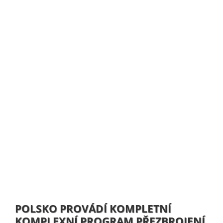
POLSKO PROVÁDÍ KOMPLETNÍ
KOMPLEXNÍ PROGRAM PŘEZBROJENÍ