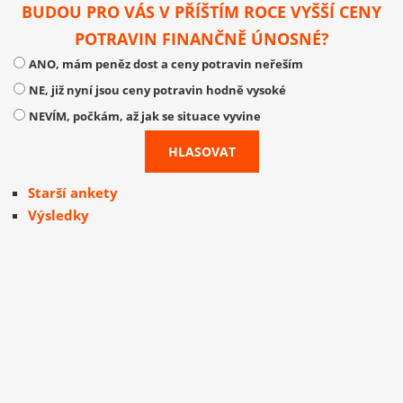
BUDOU PRO VÁS V PŘÍŠTÍM ROCE VYŠŠÍ CENY
POTRAVIN FINANČNĚ ÚNOSNÉ?
ANO, mám peněz dost a ceny potravin neřeším
NE, již nyní jsou ceny potravin hodně vysoké
NEVÍM, počkám, až jak se situace vyvine
Starší ankety
Výsledky