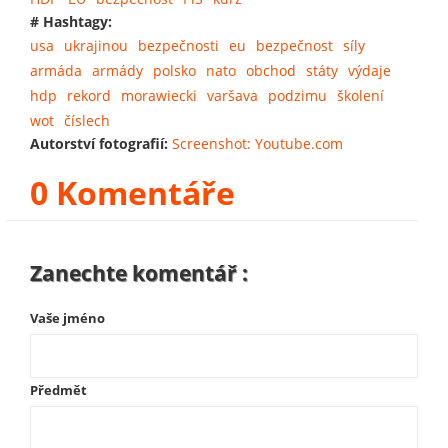
# Hashtagy:
usa
ukrajinou
bezpečnosti
eu
bezpečnost
síly
armáda
armády
polsko
nato
obchod
státy
výdaje
hdp
rekord
morawiecki
varšava
podzimu
školení
wot
číslech
Autorství fotografií:
Screenshot: Youtube.com
0 Komentáře
Zanechte komentář :
Vaše jméno
Předmět