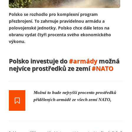
Polsko se rozhodlo pro komplexní program
přezbrojení. To zahrnuje pravidelnou armádu a
polovojenské jednotky. Polsko chce dále letos na
obranu vydat čtyři procenta svého ekonomického
výkonu.
Polsko investuje do
#armády
možná
nejvíce prostředků ze zemí
#NATO
Možná to bude nejvyšší procento prostředků
přidělených armádě ze všech zemí NATO,