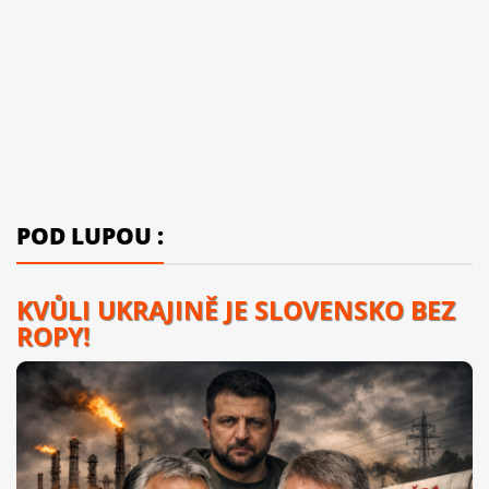
POD LUPOU :
KVŮLI UKRAJINĚ JE SLOVENSKO BEZ
ROPY!