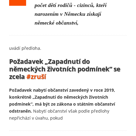
počet dětí rodičů - cizinců, kteří
narozením v Německu získají
německé občanství,
uvádí předloha.
Požadavek „Zapadnutí do
německých životních podmínek“ se
zcela
#zruší
Požadavek nabytí občanství zavedený v roce 2019,
konkrétně „Zapadnutí do německých životních
podmínek“, má být ze zákona o státním občanství
odstraněn.
Nabytí občanství však podle předlohy
nepřichází v úvahu, pokud