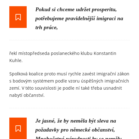
Pokud si chceme udržet prosperitu,
potřebujeme pravidelnější imigraci na
trh práce,
řekl místopředseda poslaneckého klubu Konstantin
Kuhle.
Spolková koalice proto musí rychle zavést imigrační zákon
s bodovým systémem podle vzoru úspěšných imigračních
zemí. V této souvislosti je podle ní také třeba usnadnit
nabytí občanství.
Je jasné, že by neměla být sleva na
požadavky pro německé občanství,
Mnohočetné národnosti by se neměly