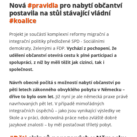
Nová
#pravidla
pro nabytí občantví
postavila na stůl stávající vládní
#koalice
Projekt je součástí komplexní reformy migrační a
integrační politiky předložené SPD - Sociálními
demokraty, Zelenými a FDP.
Vychází z pochopení, že
udělení občanství otevírá cestu k plné participaci a
spolupráci, z níž by měli těžit jak cizinci, tak i
společnost.
Návrh obecně počítá s možností nabytí občanství po
pěti letech zákonného obvyklého pobytu v Německu –
dříve to bylo osm let.
Již nyní je ale německá praxe právě
navrhovaných pět let. V případě mimořádných
integračních úspěchů – jako jsou vynikající výsledky ve
škole a v práci, dobrovolná práce nebo zvláště dobré
jazykové znalosti – by měl postačovat tříletý pobyt.