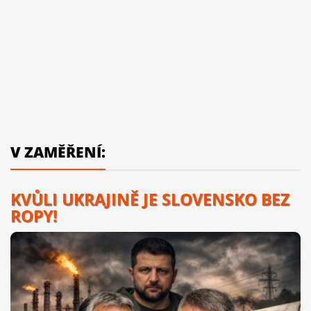
V ZAMĚŘENÍ:
KVŮLI UKRAJINĚ JE SLOVENSKO BEZ
ROPY!