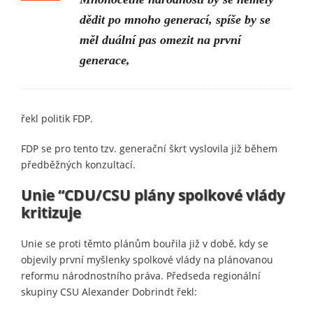
dědit po mnoho generací, spíše by se
měl duální pas omezit na první
generace,
řekl politik FDP.
FDP se pro tento tzv. generační škrt vyslovila již během
předběžných konzultací.
Unie “CDU/CSU plány spolkové vlády
kritizuje
Unie se proti těmto plánům bouřila již v době, kdy se
objevily první myšlenky spolkové vlády na plánovanou
reformu národnostního práva. Předseda regionální
skupiny CSU Alexander Dobrindt řekl: