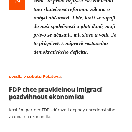
zemí. Je proto nejvyšší čas zohlednit
tuto skutečnost reformou zákona o
nabytí občanství. Lidé, kteří se zapojí
do naší společnosti a platí daně, mají
právo se účastnit, mít slovo a volit. Je
to příspěvek k nápravě rostoucího
demokratického deficitu,
uvedla v sobotu Polatová
.
FDP chce pravidelnou imigrací
pozdvihnout ekonomiku
Koaliční partner FDP zdůraznil dopady národnostního
zákona na ekonomiku.