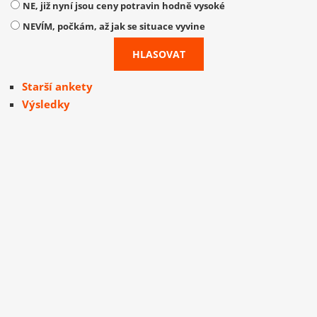
NE, již nyní jsou ceny potravin hodně vysoké
NEVÍM, počkám, až jak se situace vyvine
Starší ankety
Výsledky