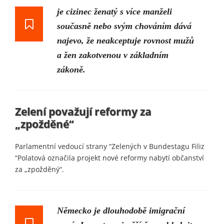
je cizinec ženatý s více manželi
současně nebo svým chováním dává
najevo, že neakceptuje rovnost mužů
a žen zakotvenou v základním
zákoně.
Zelení považují reformy za
„zpožděné“
Parlamentní vedoucí strany “Zelených v Bundestagu Filiz
“Polatová označila projekt nové reformy nabytí občanství
za „zpožděný“.
Německo je dlouhodobě imigrační