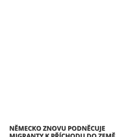
NĚMECKO ZNOVU PODNĚCUJE
MIGRANTY K PŘÍCHODU DO ZEMĚ