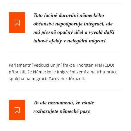
Toto laciné darování německého
občanství nepodporuje integraci, ale
má přesně opačný účel a vyvolá další
tahové efekty v nelegální migraci.
Parlamentní vedoucí unijní frakce Thorsten Frei (CDU)
připustil, že Německo je imigrační zemí a na trhu práce
spoléhá na migraci. Zároveň zdůraznil:
To ale neznamená, že všude
rozhazujete německé pasy.