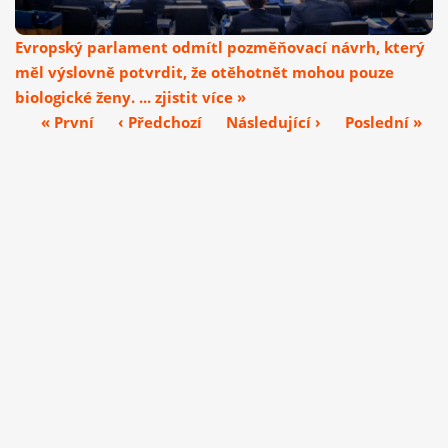
Evropský parlament odmítl pozměňovací návrh, který
měl výslovně potvrdit, že otěhotnět mohou pouze
biologické ženy. ... zjistit více »
« První
‹ Předchozí
Následující ›
Poslední »