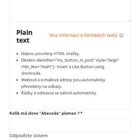
Plain
Více informací o formátech textů
text
Nejsou povoleny HTML značky.
[likebtn identifier="my_button_in_post" style="large"
i18n_like="Yeah!"] - Insert a Like Button using
shortcode.
Webové a e-mailové adresy jsou automaticky
převedeny na odkazy.
Řádky a odstavce se zalomí automaticky.
Kolik má slovo "Abeceda" písmen ?
*
Odpovězte slovem