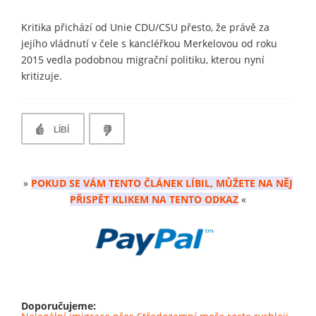
Kritika přichází od Unie CDU/CSU přesto, že právě za
jejího vládnutí v čele s kancléřkou Merkelovou od roku
2015 vedla podobnou migrační politiku, kterou nyní
kritizuje.
LÍBÍ
»
POKUD SE VÁM TENTO ČLÁNEK LÍBIL, MŮŽETE NA NĚJ
PŘISPĚT KLIKEM NA TENTO ODKAZ
«
Doporučujeme: