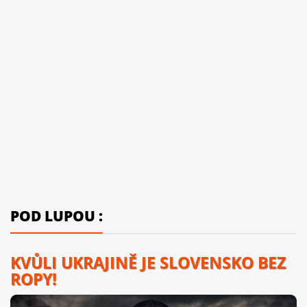
POD LUPOU :
KVŮLI UKRAJINĚ JE SLOVENSKO BEZ
ROPY!