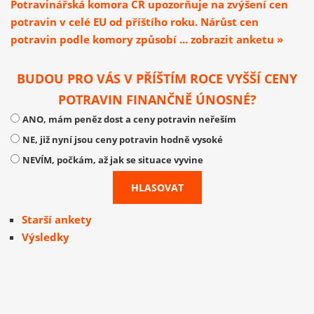
Potravinářská komora ČR upozorňuje na zvýšení cen
potravin v celé EU od příštího roku. Nárůst cen
potravin podle komory způsobí ... zobrazit anketu »
BUDOU PRO VÁS V PŘÍŠTÍM ROCE VYŠŠÍ CENY
POTRAVIN FINANČNĚ ÚNOSNÉ?
ANO, mám peněz dost a ceny potravin neřeším
NE, již nyní jsou ceny potravin hodně vysoké
NEVÍM, počkám, až jak se situace vyvine
Starší ankety
Výsledky