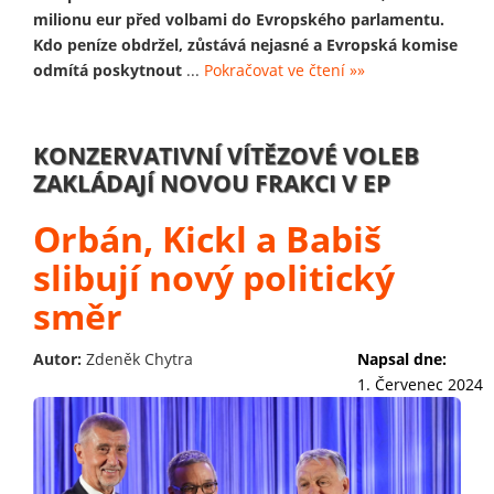
milionu eur před volbami do Evropského parlamentu.
Kdo peníze obdržel, zůstává nejasné a Evropská komise
odmítá poskytnout
...
Pokračovat ve čtení »»
KONZERVATIVNÍ VÍTĚZOVÉ VOLEB
ZAKLÁDAJÍ NOVOU FRAKCI V EP
Orbán, Kickl a Babiš
slibují nový politický
směr
Autor:
Zdeněk Chytra
Napsal dne:
1. Červenec 2024