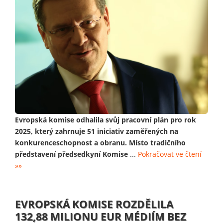
Evropská komise odhalila svůj pracovní plán pro rok
2025, který zahrnuje 51 iniciativ zaměřených na
konkurenceschopnost a obranu. Místo tradičního
představení předsedkyní Komise
...
Pokračovat ve čtení
»»
EVROPSKÁ KOMISE ROZDĚLILA
132,88 MILIONU EUR MÉDIÍM BEZ