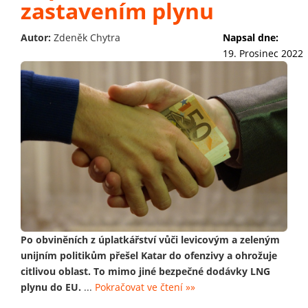
zastavením plynu
Autor:
Zdeněk Chytra
Napsal dne:
19. Prosinec 2022
Po obviněních z úplatkářství vůči levicovým a zeleným
unijním politikům přešel Katar do ofenzivy a ohrožuje
citlivou oblast. To mimo jiné bezpečné dodávky LNG
plynu do EU.
...
Pokračovat ve čtení »»