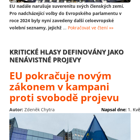
EU nadále narušuje suverenitu svých členských zemí.
Pro nadcházející volby do Evropského parlamentu v
roce 2024 byly nyní zavedeny další celoevropské
volební seznamy, jejichž
...
Pokračovat ve čtení »»
KRITICKÉ HLASY DEFINOVÁNY JAKO
NENÁVISTNÉ PROJEVY
EU pokračuje novým
zákonem v kampani
proti svobodě projevu
Autor:
Zdeněk Chytra
Napsal dne:
1. Kv