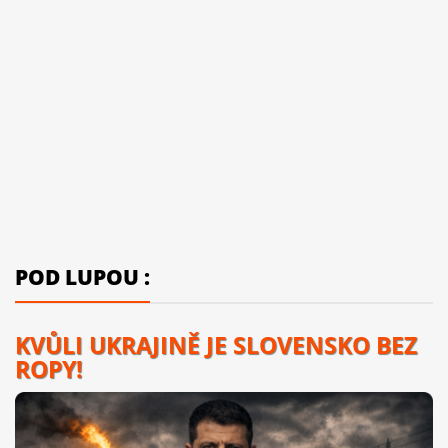
POD LUPOU :
KVŮLI UKRAJINĚ JE SLOVENSKO BEZ
ROPY!