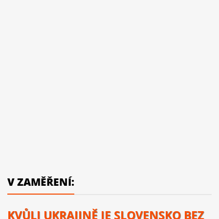
V ZAMĚŘENÍ:
KVŮLI UKRAJINĚ JE SLOVENSKO BEZ