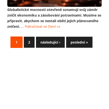
Globalistické mocnosti otevřeně oznamují svůj záměr
zničit ekonomiku a zásobování potravinami. Musíme se
připravit, abychom se nestali obětí jejich plánovaného
zničení.
...
Pokračovat ve čtení »»
1
2
následující ›
poslední »