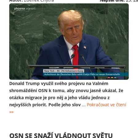
Donald Trump využil svého projevu na Valném
shromáždění OSN k tomu, aby znovu jasně ukázal, že
otázka migrace je pro něj a jeho vládu jednou z
nejvyšších priorit. Podle jeho slov
...
Pokračovat ve čtení
»»
OSN SE SNAŽÍ VLÁDNOUT SVĚTU