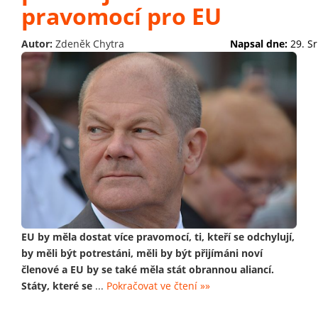
pravomocí pro EU
Autor:
Zdeněk Chytra
Napsal dne:
29. S
EU by měla dostat více pravomocí, ti, kteří se odchylují,
by měli být potrestáni, měli by být přijímáni noví
členové a EU by se také měla stát obrannou aliancí.
Státy, které se
...
Pokračovat ve čtení »»