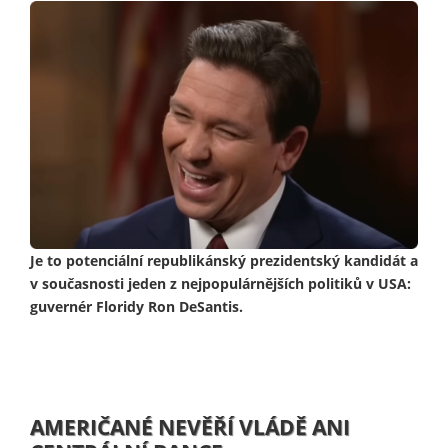
Je to potenciální republikánský prezidentský kandidát a
v současnosti jeden z nejpopulárnějších politiků v USA:
guvernér Floridy Ron DeSantis.
AMERIČANÉ NEVĚŘÍ VLÁDĚ ANI