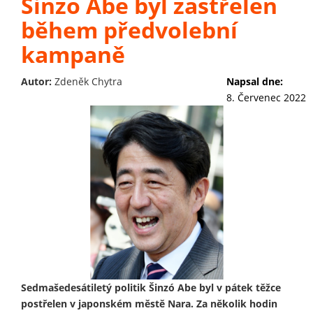
Šinzo Abe byl zastřelen
během předvolební
kampaně
Autor:
Zdeněk Chytra
Napsal dne:
8. Červenec 2022
Sedmašedesátiletý politik Šinzó Abe byl v pátek těžce
postřelen v japonském městě Nara. Za několik hodin