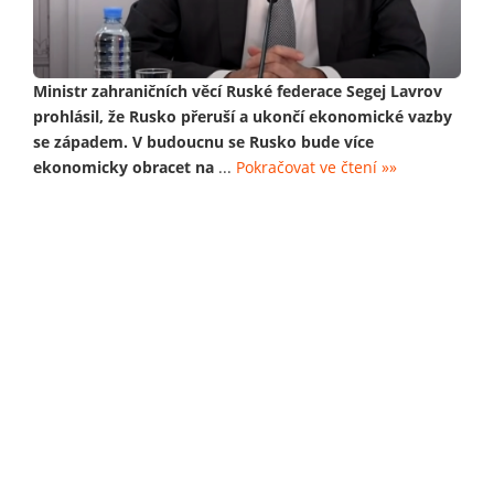
Ministr zahraničních věcí Ruské federace Segej Lavrov
prohlásil, že Rusko přeruší a ukončí ekonomické vazby
se západem. V budoucnu se Rusko bude více
ekonomicky obracet na
...
Pokračovat ve čtení »»