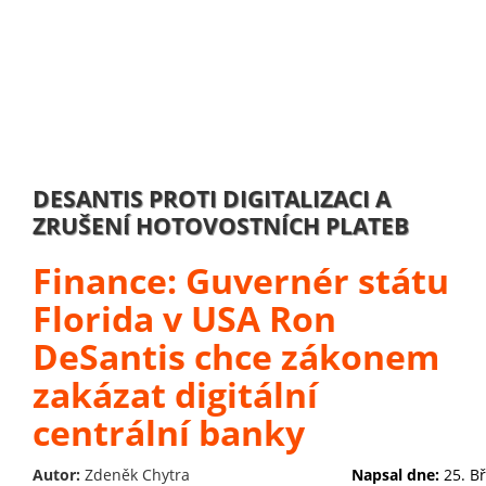
DESANTIS PROTI DIGITALIZACI A
ZRUŠENÍ HOTOVOSTNÍCH PLATEB
Finance: Guvernér státu
Florida v USA Ron
DeSantis chce zákonem
zakázat digitální
centrální banky
Autor:
Zdeněk Chytra
Napsal dne:
25. B