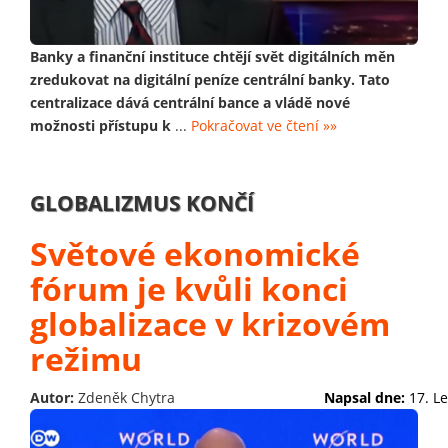
Banky a finanční instituce chtějí svět digitálních měn
zredukovat na digitální peníze centrální banky. Tato
centralizace dává centrální bance a vládě nové
možnosti přístupu k
...
Pokračovat ve čtení »»
GLOBALIZMUS KONČÍ
Světové ekonomické
fórum je kvůli konci
globalizace v krizovém
režimu
Autor:
Zdeněk Chytra
Napsal dne:
17. L