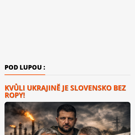
POD LUPOU :
KVŮLI UKRAJINĚ JE SLOVENSKO BEZ
ROPY!