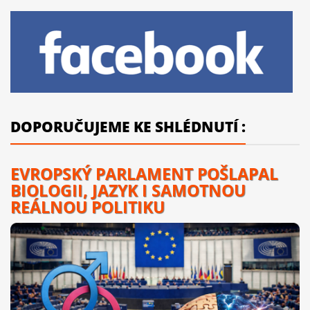
DOPORUČUJEME KE SHLÉDNUTÍ :
EVROPSKÝ PARLAMENT POŠLAPAL
BIOLOGII, JAZYK I SAMOTNOU
REÁLNOU POLITIKU