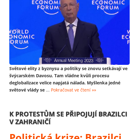
Světové elity z byznysu a politiky se znovu setkávají ve
švýcarském Davosu. Tam vládne kvůli procesu
deglobalizace velice napjatá nálada. Myšlenka jedné
světové vlády se
...
Pokračovat ve čtení »»
K PROTESTŮM SE PŘIPOJUJÍ BRAZILCI
V ZAHRANIČÍ
Politická krize: Brazilci