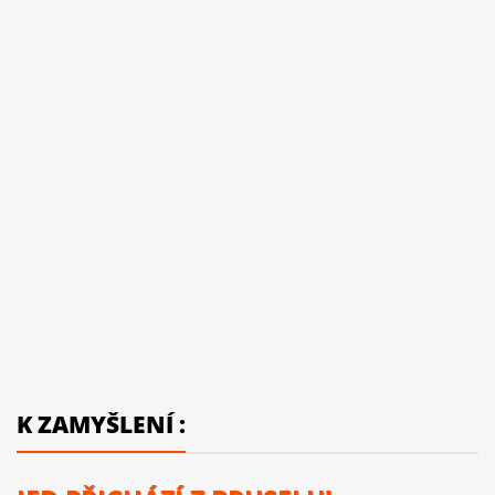
K ZAMYŠLENÍ :