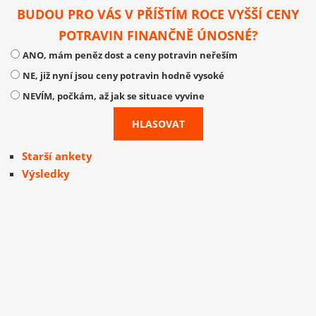
BUDOU PRO VÁS V PŘÍŠTÍM ROCE VYŠŠÍ CENY
POTRAVIN FINANČNĚ ÚNOSNÉ?
ANO, mám peněz dost a ceny potravin neřeším
NE, již nyní jsou ceny potravin hodně vysoké
NEVÍM, počkám, až jak se situace vyvine
Starší ankety
Výsledky