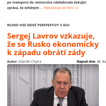
po transporu do nemocnice následovala šokující
zpráva, že střelným
...
Pokračovat ve čtení »»
RUSKO VIDÍ NOVÉ PERSPEKTIVY V ASII
Sergej Lavrov vzkazuje,
že se Rusko ekonomicky
k západu obrátí zády
Autor:
Zdeněk Chytra
Napsal dne:
26. K