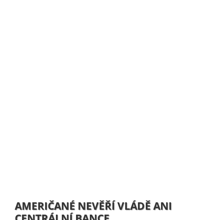
AMERIČANÉ NEVĚŘÍ VLÁDĚ ANI
CENTRÁLNÍ BANCE