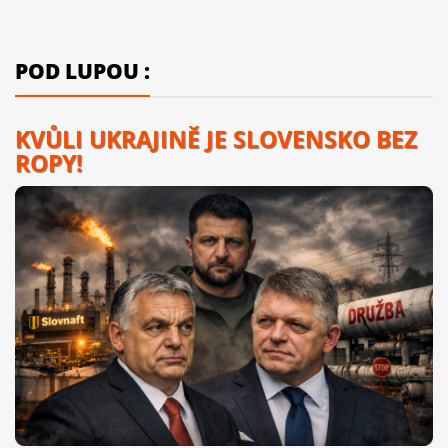
POD LUPOU :
KVŮLI UKRAJINĚ JE SLOVENSKO BEZ
ROPY!