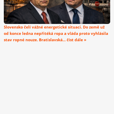
Slovensko čelí vážné energetické situaci. Do země už
od konce ledna nepřitéká ropa a vláda proto vyhlásila
stav ropné nouze. Bratislavská... číst dále »