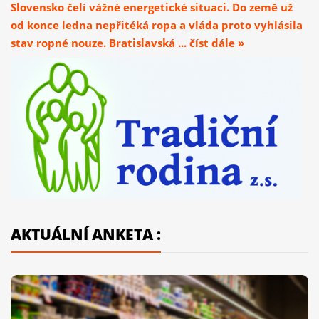
Slovensko čelí vážné energetické situaci. Do země už
od konce ledna nepřitéká ropa a vláda proto vyhlásila
stav ropné nouze. Bratislavská ... číst dále »
AKTUÁLNÍ ANKETA :