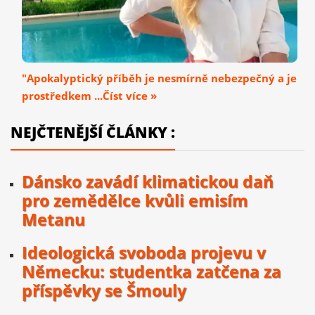
"Apokalyptický příběh je nesmírně nebezpečný a je
prostředkem ...Číst více »
NEJČTENĚJŠÍ ČLÁNKY :
Dánsko zavádí klimatickou daň
pro zemědělce kvůli emisím
Metanu
Ideologická svoboda projevu v
Německu: studentka zatčena za
příspěvky se Šmouly