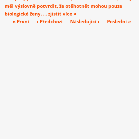
měl výslovně potvrdit, že otěhotnět mohou pouze
biologické ženy. ... zjistit více »
« První
‹ Předchozí
Následující ›
Poslední »