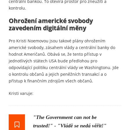
centrální bankou. To otevírá prostor pro zneužití a
kontrolu.
Ohrožení americké svobody
zavedením digitální měny
Pro Kristi Noemovou jsou takové plány ohrožením
americké svobody, zásahem vlády a centrální banky do
hodnot Američanů. Obává se, že tento přístup v
jednotlivých státech USA bude předlohou pro
odpovídající politiku centrální vlády ve Washingtonu. Jde
o kontrolu občanů a jejich peněžních transakcí a o
přístup k finančním zdrojům všech občanů.
Kristi varuje:
"The Government can not be
trusted!" - "Vládě se nedá věřit!"