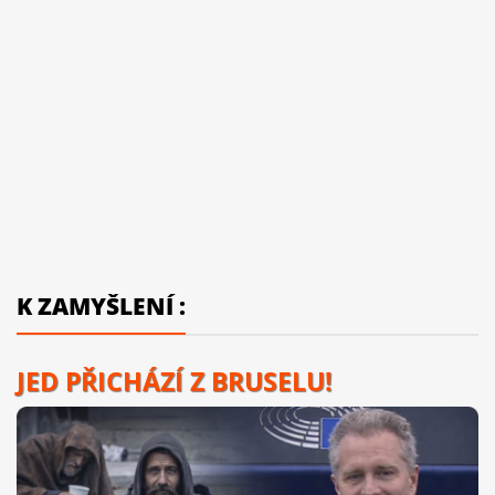
K ZAMYŠLENÍ :
JED PŘICHÁZÍ Z BRUSELU!