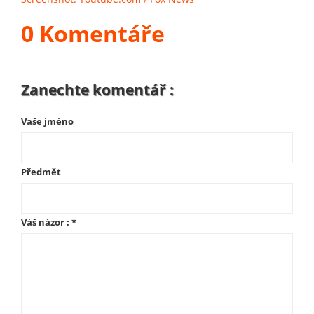
0 Komentáře
Zanechte komentář :
Vaše jméno
Předmět
Váš názor :
*