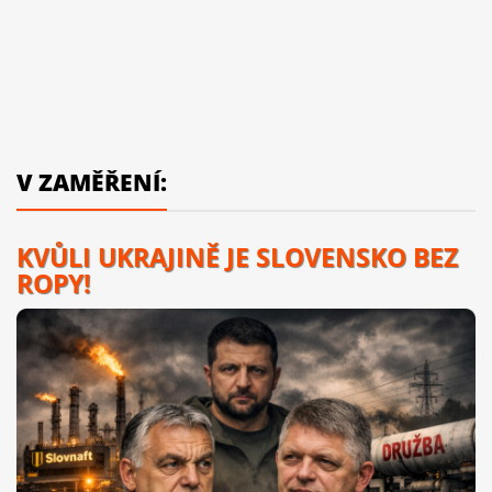
V ZAMĚŘENÍ:
KVŮLI UKRAJINĚ JE SLOVENSKO BEZ
ROPY!