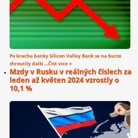
Po krachu banky Silicon Valley Bank se na burze
zhroutily další ...Číst více »
Mzdy v Rusku v reálných číslech za
leden až květen 2024 vzrostly o
10,1 %