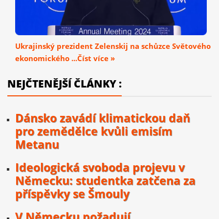
Ukrajinský prezident Zelenskij na schůzce Světového
ekonomického ...Číst více »
NEJČTENĚJŠÍ ČLÁNKY :
Dánsko zavádí klimatickou daň
pro zemědělce kvůli emisím
Metanu
Ideologická svoboda projevu v
Německu: studentka zatčena za
příspěvky se Šmouly
V Německu požadují