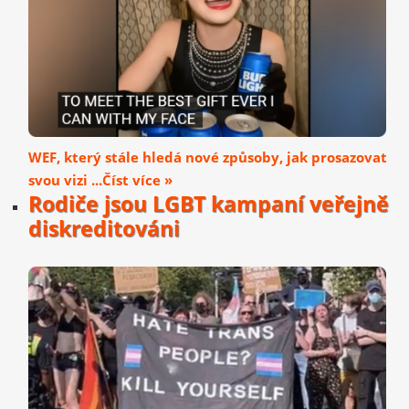
WEF, který stále hledá nové způsoby, jak prosazovat
svou vizi ...Číst více »
Rodiče jsou LGBT kampaní veřejně
diskreditováni