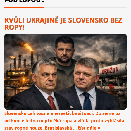
POD LUPOU :
KVŮLI UKRAJINĚ JE SLOVENSKO BEZ
ROPY!
Slovensko čelí vážné energetické situaci. Do země už
od konce ledna nepřitéká ropa a vláda proto vyhlásila
stav ropné nouze. Bratislavská ... číst dále »