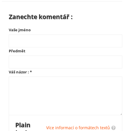
Zanechte komentář :
Vaše jméno
Předmět
Váš názor :
*
Plain
Více informací o formátech textů