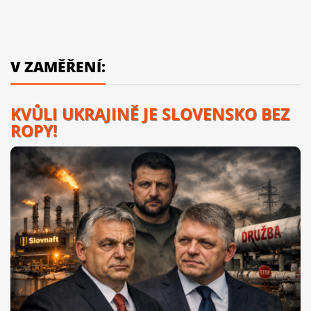
V ZAMĚŘENÍ:
KVŮLI UKRAJINĚ JE SLOVENSKO BEZ
ROPY!