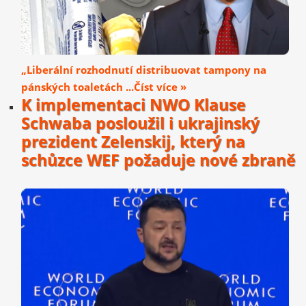
„Liberální rozhodnutí distribuovat tampony na
pánských toaletách ...Číst více »
K implementaci NWO Klause
Schwaba posloužil i ukrajinský
prezident Zelenskij, který na
schůzce WEF požaduje nové zbraně