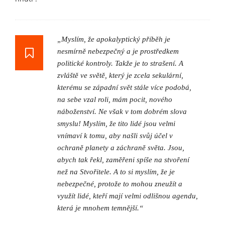
„Myslím, že apokalyptický příběh je
nesmírně nebezpečný a je prostředkem
politické kontroly. Takže je to strašení. A
zvláště ve světě, který je zcela sekulární,
kterému se západní svět stále více podobá,
na sebe vzal roli, mám pocit, nového
náboženství. Ne však v tom dobrém slova
smyslu! Myslím, že tito lidé jsou velmi
vnímaví k tomu, aby našli svůj účel v
ochraně planety a záchraně světa. Jsou,
abych tak řekl, zaměřeni spíše na stvoření
než na Stvořitele. A to si myslím, že je
nebezpečné, protože to mohou zneužít a
využít lidé, kteří mají velmi odlišnou agendu,
která je mnohem temnější.“