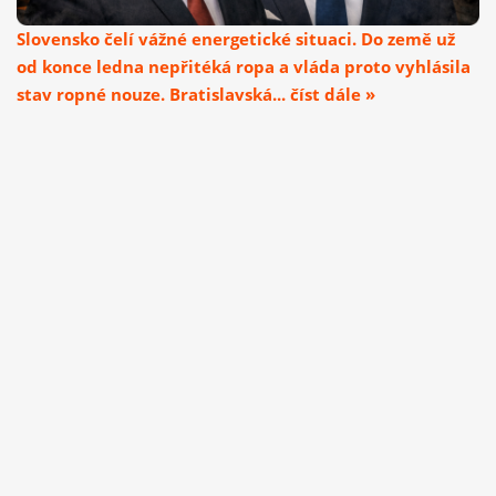
Slovensko čelí vážné energetické situaci. Do země už
od konce ledna nepřitéká ropa a vláda proto vyhlásila
stav ropné nouze. Bratislavská... číst dále »