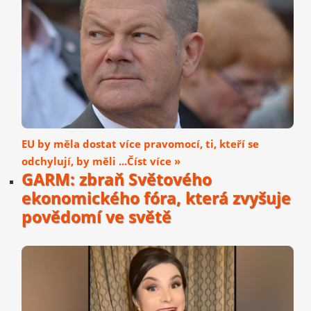
EU by měla dostat více pravomocí, ti, kteří se
odchylují, by měli ...Číst více »
GARM: zbraň Světového
ekonomického fóra, která zvyšuje
povědomí ve světě