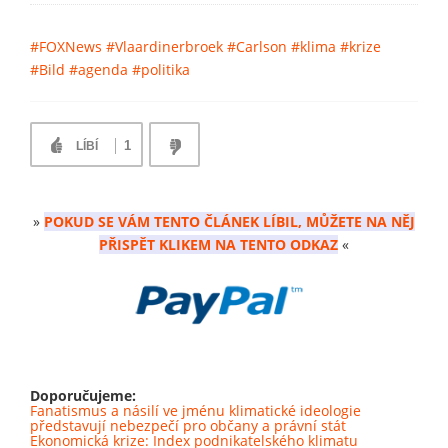
#FOXNews
#Vlaardinerbroek
#Carlson
#klima
#krize
#Bild
#agenda
#politika
1
LÍBÍ
»
POKUD SE VÁM TENTO ČLÁNEK LÍBIL, MŮŽETE NA NĚJ
PŘISPĚT KLIKEM NA TENTO ODKAZ
«
Doporučujeme:
Fanatismus a násilí ve jménu klimatické ideologie
představují nebezpečí pro občany a právní stát
Ekonomická krize: Index podnikatelského klimatu