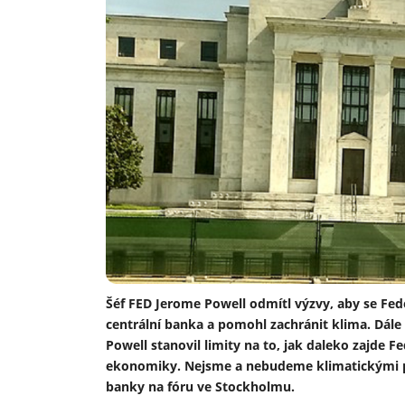
Šéf FED Jerome Powell odmítl výzvy, aby se Fed
centrální banka a pomohl zachránit klima. Dál
Powell stanovil limity na to, jak daleko zajde F
ekonomiky. Nejsme a nebudeme klimatickými poli
banky na fóru ve Stockholmu.