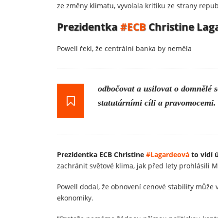
ze změny klimatu, vyvolala kritiku ze strany rep
Prezidentka
#ECB
Christine Lag
Powell řekl, že centrální banka by neměla
odbočovat a usilovat o domnělé s
statutárními cíli a pravomocemi.
Prezidentka ECB Christine
#Lagardeová
to vidí 
zachránit světové klima, jak před lety prohlásili 
Powell dodal, že obnovení cenové stability může 
ekonomiky.