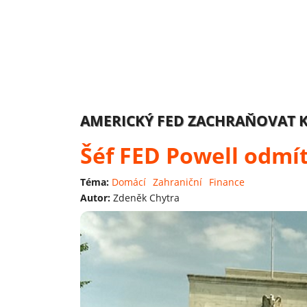
AMERICKÝ FED ZACHRAŇOVAT K
Šéf FED Powell odmí
Téma:
Domácí
Zahraniční
Finance
Autor:
Zdeněk Chytra