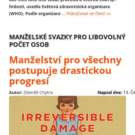
hrdosti, uvedla Světová zdravotnická organizace
(WHO). Podle organizace
...
Pokračovat ve čtení »»
MANŽELSKÉ SVAZKY PRO LIBOVOLNÝ
POČET OSOB
Manželství pro všechny
postupuje drastickou
progresí
Autor:
Zdeněk Chytra
Napsal dne:
13. Č