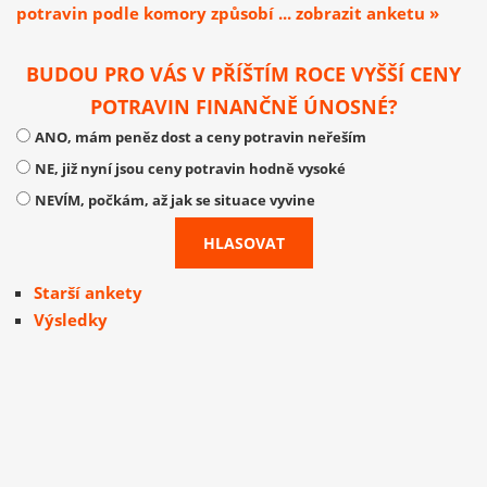
potravin podle komory způsobí ... zobrazit anketu »
BUDOU PRO VÁS V PŘÍŠTÍM ROCE VYŠŠÍ CENY
POTRAVIN FINANČNĚ ÚNOSNÉ?
ANO, mám peněz dost a ceny potravin neřeším
NE, již nyní jsou ceny potravin hodně vysoké
NEVÍM, počkám, až jak se situace vyvine
Starší ankety
Výsledky