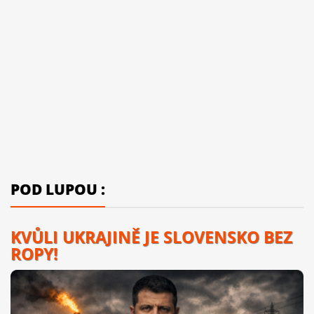
POD LUPOU :
KVŮLI UKRAJINĚ JE SLOVENSKO BEZ
ROPY!