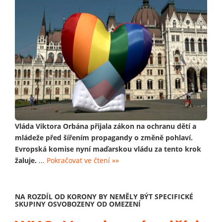
Vláda Viktora Orbána přijala zákon na ochranu dětí a
mládeže před šířením propagandy o změně pohlaví.
Evropská komise nyní maďarskou vládu za tento krok
žaluje.
...
Pokračovat ve čtení »»
NA ROZDÍL OD KORONY BY NEMĚLY BÝT SPECIFICKÉ
SKUPINY OSVOBOZENY OD OMEZENÍ