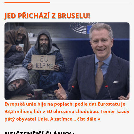
JED PŘICHÁZÍ Z BRUSELU!
Evropská unie bije na poplach: podle dat Eurostatu je
93,3 milionu lidí v EU ohroženo chudobou. Téměř každý
pátý obyvatel Unie. A zatímco... číst dále »