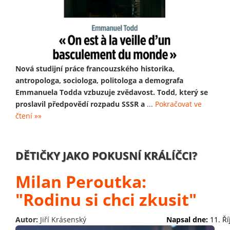
Nová studijní práce francouzského historika,
antropologa, sociologa, politologa a demografa
Emmanuela Todda vzbuzuje zvědavost. Todd, který se
proslavil předpovědí rozpadu SSSR a
...
Pokračovat ve
čtení »»
DĚTIČKY JAKO POKUSNÍ KRÁLÍČCI?
Milan Peroutka:
"Rodinu si chci zkusit"
Autor:
Jiří Krásenský
Napsal dne:
11. Ř