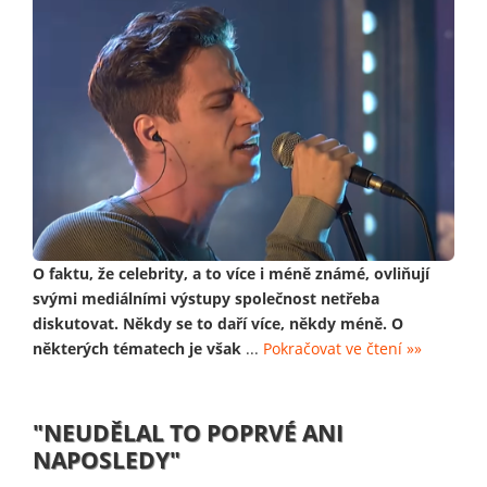
O faktu, že celebrity, a to více i méně známé, ovliňují
svými mediálními výstupy společnost netřeba
diskutovat. Někdy se to daří více, někdy méně. O
některých tématech je však
...
Pokračovat ve čtení »»
"NEUDĚLAL TO POPRVÉ ANI
NAPOSLEDY"