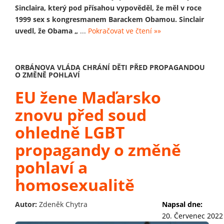
Sinclaira, který pod přísahou vypověděl, že měl v roce
1999 sex s kongresmanem Barackem Obamou. Sinclair
uvedl, že Obama „
...
Pokračovat ve čtení »»
ORBÁNOVA VLÁDA CHRÁNÍ DĚTI PŘED PROPAGANDOU
O ZMĚNĚ POHLAVÍ
EU žene Maďarsko
znovu před soud
ohledně LGBT
propagandy o změně
pohlaví a
homosexualitě
Autor:
Zdeněk Chytra
Napsal dne:
20. Červenec 2022