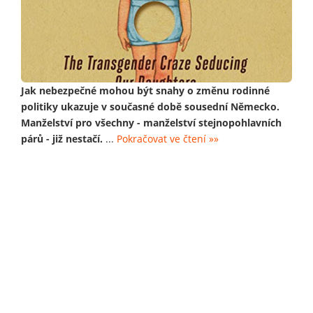
Jak nebezpečné mohou být snahy o změnu rodinné
politiky ukazuje v současné době sousední Německo.
Manželství pro všechny - manželství stejnopohlavních
párů - již nestačí.
...
Pokračovat ve čtení »»