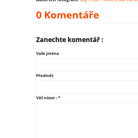
0 Komentáře
Zanechte komentář :
Vaše jméno
Předmět
Váš názor :
*