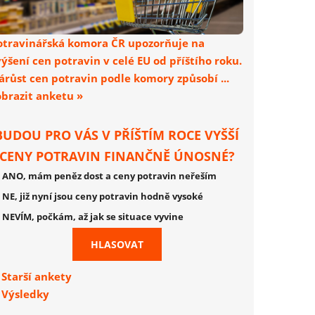
otravinářská komora ČR upozorňuje na
výšení cen potravin v celé EU od příštího roku.
árůst cen potravin podle komory způsobí ...
obrazit anketu »
BUDOU PRO VÁS V PŘÍŠTÍM ROCE VYŠŠÍ
CENY POTRAVIN FINANČNĚ ÚNOSNÉ?
ANO, mám peněz dost a ceny potravin neřeším
NE, již nyní jsou ceny potravin hodně vysoké
NEVÍM, počkám, až jak se situace vyvine
Starší ankety
Výsledky