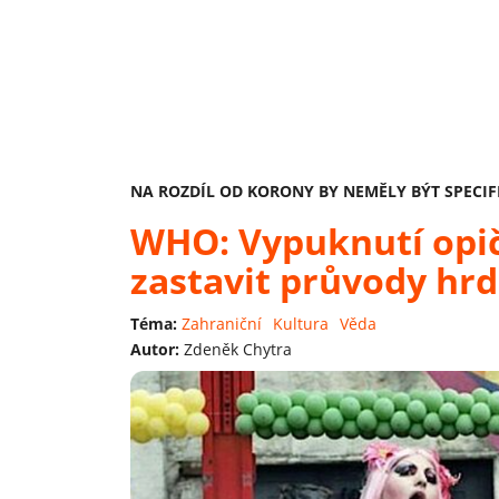
NA ROZDÍL OD KORONY BY NEMĚLY BÝT SPECI
WHO: Vypuknutí opič
zastavit průvody hr
Téma:
Zahraniční
Kultura
Věda
Autor:
Zdeněk Chytra