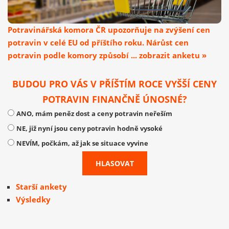
Potravinářská komora ČR upozorňuje na zvýšení cen
potravin v celé EU od příštího roku. Nárůst cen
potravin podle komory způsobí ... zobrazit anketu »
BUDOU PRO VÁS V PŘÍŠTÍM ROCE VYŠŠÍ CENY
POTRAVIN FINANČNĚ ÚNOSNÉ?
ANO, mám peněz dost a ceny potravin neřeším
NE, již nyní jsou ceny potravin hodně vysoké
NEVÍM, počkám, až jak se situace vyvine
Starší ankety
Výsledky