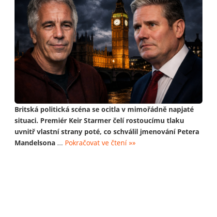
Britská politická scéna se ocitla v mimořádně napjaté
situaci. Premiér Keir Starmer čelí rostoucímu tlaku
uvnitř vlastní strany poté, co schválil jmenování Petera
Mandelsona
...
Pokračovat ve čtení »»