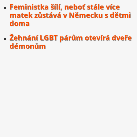
Feministka šílí, neboť stále více
matek zůstává v Německu s dětmi
doma
Žehnání LGBT párům otevírá dveře
démonům