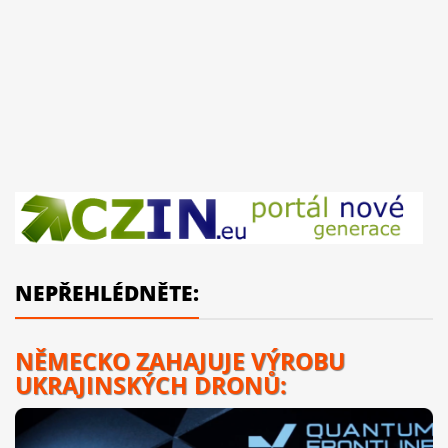
NEPŘEHLÉDNĚTE:
NĚMECKO ZAHAJUJE VÝROBU
UKRAJINSKÝCH DRONŮ: