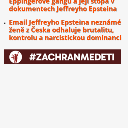
Eppingerově gangu a její stopa v
dokumentech Jeffreyho Epsteina
Email Jeffreyho Epsteina neznámé
ženě z Česka odhaluje brutalitu,
kontrolu a narcistickou dominanci