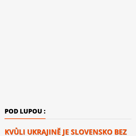
POD LUPOU :
KVŮLI UKRAJINĚ JE SLOVENSKO BEZ