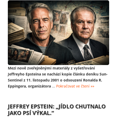
Mezi nově zveřejněnými materiály z vyšetřování
Jeffreyho Epsteina se nachází kopie článku deníku Sun-
Sentinel z 11. listopadu 2001 o odsouzení Ronalda R.
Eppingera, organizátora
...
Pokračovat ve čtení »»
JEFFREY EPSTEIN: „JÍDLO CHUTNALO
JAKO PSÍ VÝKAL.“