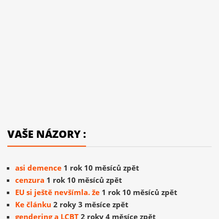
VAŠE NÁZORY :
asi demence
1 rok 10 měsíců zpět
cenzura
1 rok 10 měsíců zpět
EU si ještě nevšímla. že
1 rok 10 měsíců zpět
Ke článku
2 roky 3 měsíce zpět
gendering a LCBT
2 roky 4 měsíce zpět