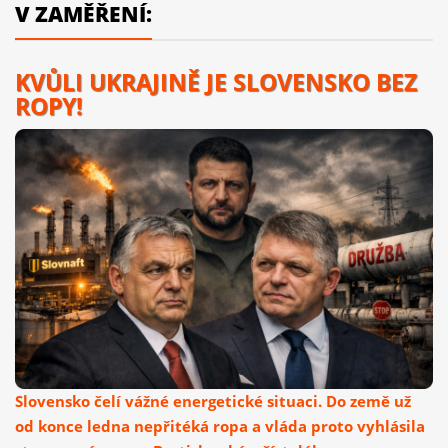
V ZAMĚŘENÍ:
KVŮLI UKRAJINĚ JE SLOVENSKO BEZ
ROPY!
Slovensko čelí vážné energetické situaci. Do země už
od konce ledna nepřitéká ropa a vláda proto vyhlásila