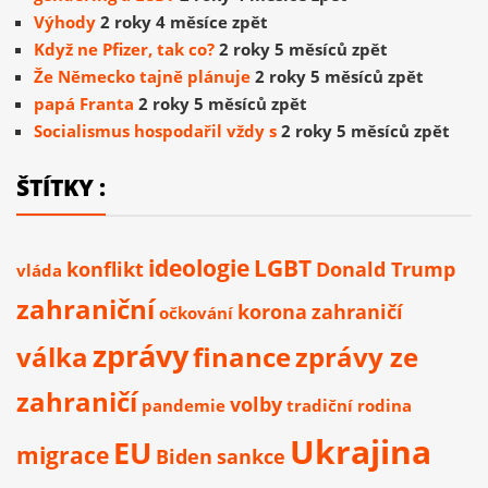
Výhody
2 roky 4 měsíce zpět
Když ne Pfizer, tak co?
2 roky 5 měsíců zpět
Že Německo tajně plánuje
2 roky 5 měsíců zpět
papá Franta
2 roky 5 měsíců zpět
Socialismus hospodařil vždy s
2 roky 5 měsíců zpět
ŠTÍTKY :
ideologie
LGBT
konflikt
Donald Trump
vláda
zahraniční
korona
zahraničí
očkování
zprávy
válka
finance
zprávy ze
zahraničí
volby
pandemie
tradiční rodina
Ukrajina
EU
migrace
Biden
sankce