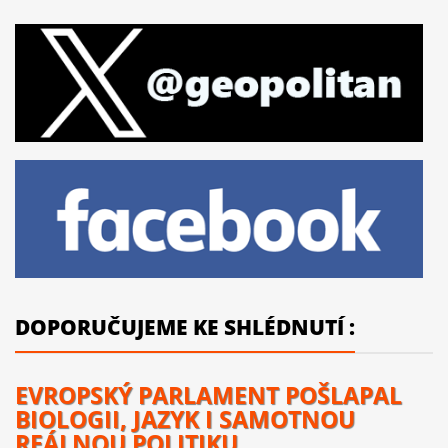
DOPORUČUJEME KE SHLÉDNUTÍ :
EVROPSKÝ PARLAMENT POŠLAPAL
BIOLOGII, JAZYK I SAMOTNOU
REÁLNOU POLITIKU