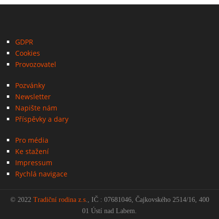
GDPR
Cookies
Provozovatel
Pozvánky
Newsletter
Napište nám
Příspěvky a dary
Pro média
Ke stažení
Impressum
Rychlá navigace
© 2022
Tradiční rodina z.s
., IČ : 07681046, Čajkovského 2514/16, 400
01 Ústí nad Labem.