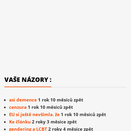
VAŠE NÁZORY :
asi demence
1 rok 10 měsíců zpět
cenzura
1 rok 10 měsíců zpět
EU si ještě nevšímla. že
1 rok 10 měsíců zpět
Ke článku
2 roky 3 měsíce zpět
gendering a LCBT
2 roky 4 měsíce zpět