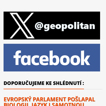
DOPORUČUJEME KE SHLÉDNUTÍ :
EVROPSKÝ PARLAMENT POŠLAPAL
BIOLOGII, JAZYK I SAMOTNOU