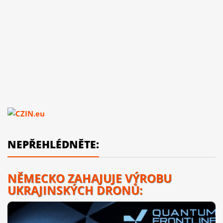
NEPŘEHLÉDNĚTE:
NĚMECKO ZAHAJUJE VÝROBU
UKRAJINSKÝCH DRONŮ: