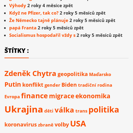
Výhody
2 roky 4 měsíce zpět
Když ne Pfizer, tak co?
2 roky 5 měsíců zpět
Že Německo tajně plánuje
2 roky 5 měsíců zpět
papá Franta
2 roky 5 měsíců zpět
Socialismus hospodařil vždy s
2 roky 5 měsíců zpět
ŠTÍTKY :
Zdeněk Chytra
geopolitika
Maďarsko
Putin
konflikt
Biden
gender
tradiční rodina
finance
migrace
ekonomika
Evropa
Ukrajina
politika
válka
děti
trans
USA
koronavirus
volby
zbraně