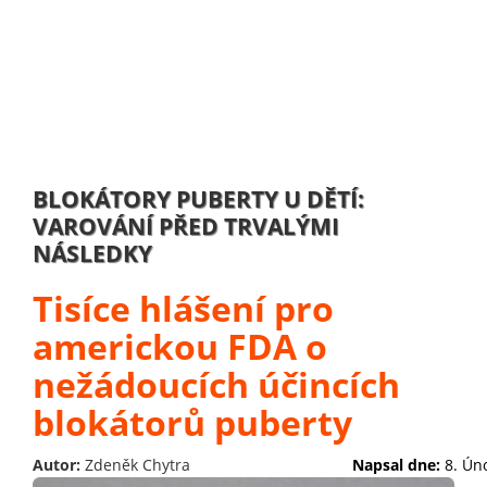
BLOKÁTORY PUBERTY U DĚTÍ:
VAROVÁNÍ PŘED TRVALÝMI
NÁSLEDKY
Tisíce hlášení pro
americkou FDA o
nežádoucích účincích
blokátorů puberty
Autor:
Zdeněk Chytra
Napsal dne:
8. Ún