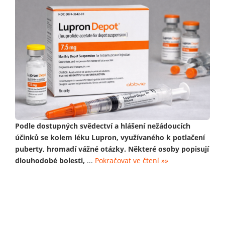
Podle dostupných svědectví a hlášení nežádoucích
účinků se kolem léku Lupron, využívaného k potlačení
puberty, hromadí vážné otázky. Některé osoby popisují
dlouhodobé bolesti,
...
Pokračovat ve čtení »»