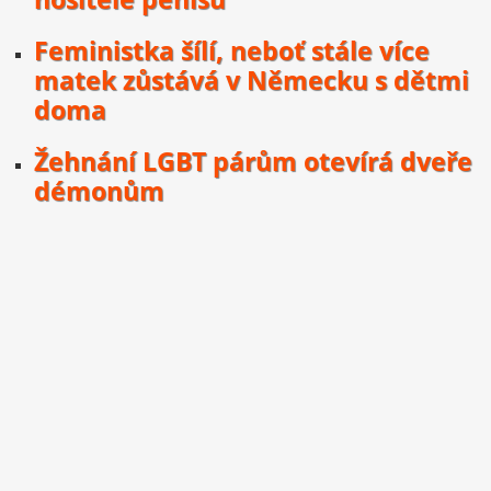
Feministka šílí, neboť stále více
matek zůstává v Německu s dětmi
doma
Žehnání LGBT párům otevírá dveře
démonům