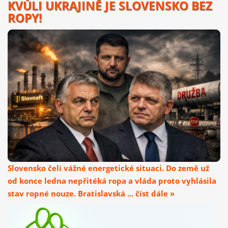
KVŮLI UKRAJINĚ JE SLOVENSKO BEZ
ROPY!
Slovensko čelí vážné energetické situaci. Do země už
od konce ledna nepřitéká ropa a vláda proto vyhlásila
stav ropné nouze. Bratislavská ... číst dále »