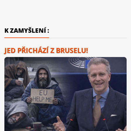
K ZAMYŠLENÍ :
JED PŘICHÁZÍ Z BRUSELU!