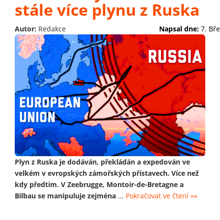
stále více plynu z Ruska
Autor:
Redakce
Napsal dne:
7. Bř
Plyn z Ruska je dodáván, překládán a expedován ve
velkém v evropských zámořských přístavech. Více než
kdy předtím. V Zeebrugge, Montoir-de-Bretagne a
Bilbau se manipuluje zejména
...
Pokračovat ve čtení »»