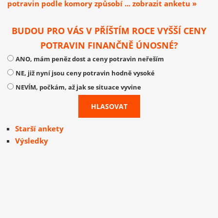
potravin podle komory způsobí ... zobrazit anketu »
BUDOU PRO VÁS V PŘÍŠTÍM ROCE VYŠŠÍ CENY
POTRAVIN FINANČNĚ ÚNOSNÉ?
ANO, mám peněz dost a ceny potravin neřeším
NE, již nyní jsou ceny potravin hodně vysoké
NEVÍM, počkám, až jak se situace vyvine
Starší ankety
Výsledky