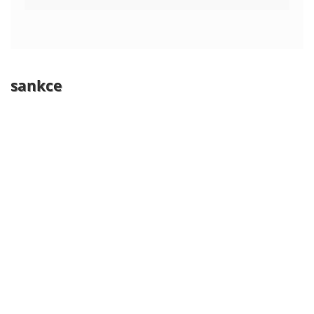
sankce