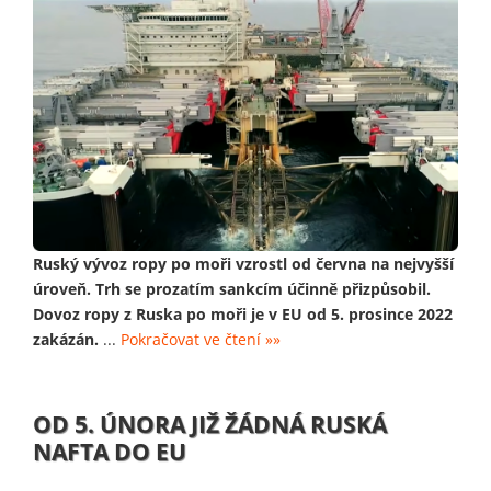
Ruský vývoz ropy po moři vzrostl od června na nejvyšší
úroveň. Trh se prozatím sankcím účinně přizpůsobil.
Dovoz ropy z Ruska po moři je v EU od 5. prosince 2022
zakázán.
...
Pokračovat ve čtení »»
OD 5. ÚNORA JIŽ ŽÁDNÁ RUSKÁ
NAFTA DO EU