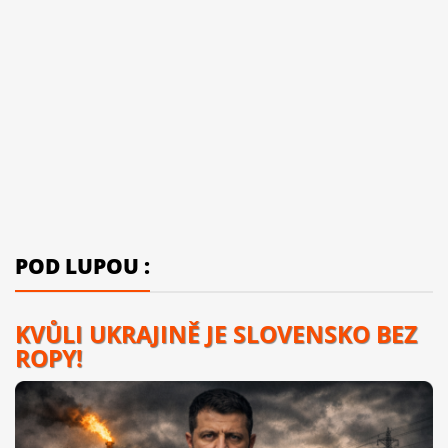
POD LUPOU :
KVŮLI UKRAJINĚ JE SLOVENSKO BEZ
ROPY!