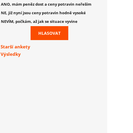
ANO, mám peněz dost a ceny potravin neřeším
NE, již nyní jsou ceny potravin hodně vysoké
NEVÍM, počkám, až jak se situace vyvine
Starší ankety
Výsledky