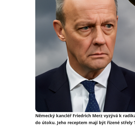
Německý kancléř Friedrich Merz vyzývá k radiká
do útoku. Jeho receptem mají být řízené střely