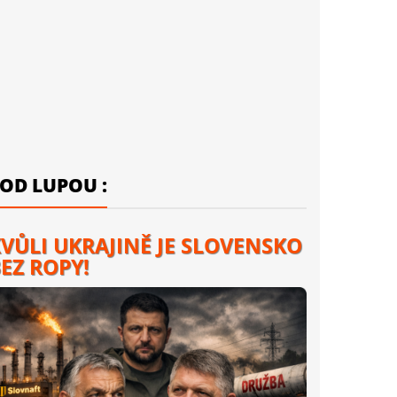
OD LUPOU :
VŮLI UKRAJINĚ JE SLOVENSKO
EZ ROPY!