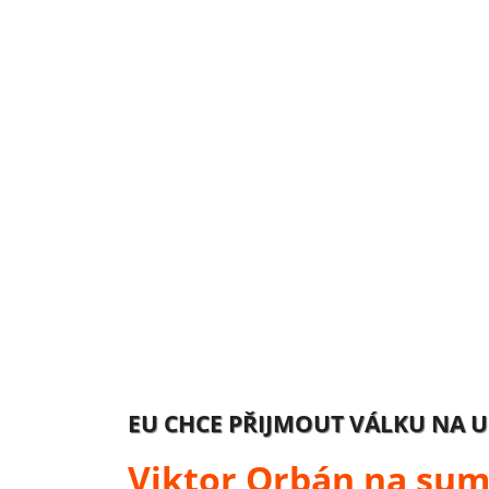
EU CHCE PŘIJMOUT VÁLKU NA U
Viktor Orbán na sum