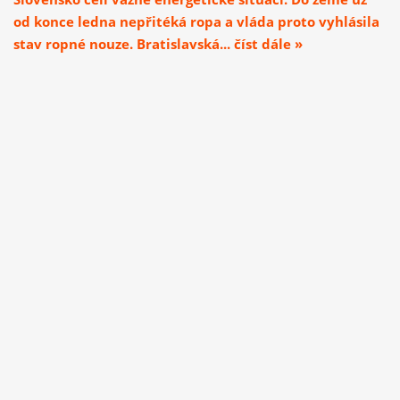
od konce ledna nepřitéká ropa a vláda proto vyhlásila
stav ropné nouze. Bratislavská... číst dále »