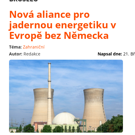
Nová aliance pro
jadernou energetiku v
Evropě bez Německa
Téma:
Zahraniční
Autor:
Redakce
Napsal dne:
21. B