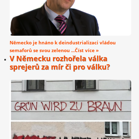
Německo je hnáno k deindustrializaci vládou
semaforů se svou zelenou ...Číst více »
V Německu rozhořela válka
sprejerů za mír či pro válku?