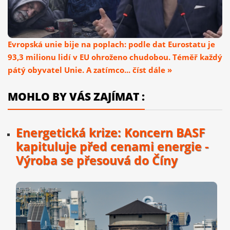
Evropská unie bije na poplach: podle dat Eurostatu je
93,3 milionu lidí v EU ohroženo chudobou. Téměř každý
pátý obyvatel Unie. A zatímco... číst dále »
MOHLO BY VÁS ZAJÍMAT :
Energetická krize: Koncern BASF
kapituluje před cenami energie -
Výroba se přesouvá do Číny