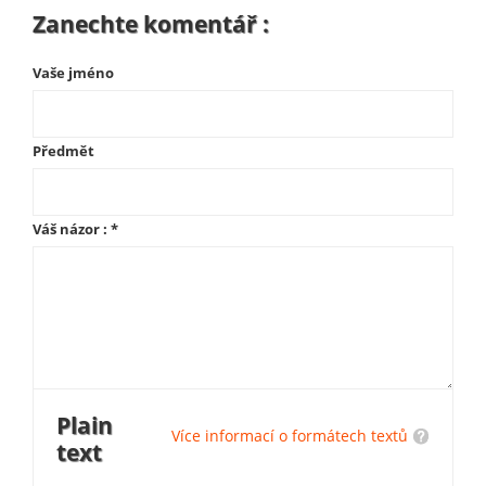
Zanechte komentář :
Vaše jméno
Předmět
Váš názor :
*
Plain
Více informací o formátech textů
text