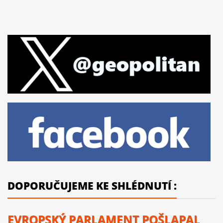
DOPORUČUJEME KE SHLÉDNUTÍ :
EVROPSKÝ PARLAMENT POŠLAPAL