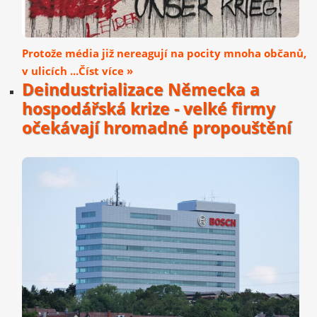
Protože média již nereagují na pocity mnoha občanů,
v ulicích ...Číst více »
Deindustrializace Německa a
hospodářská krize - velké firmy
očekávají hromadné propouštění