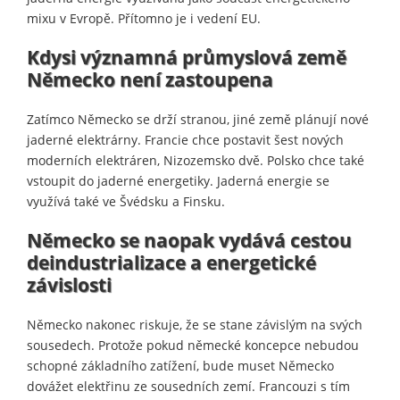
mixu v Evropě. Přítomno je i vedení EU.
Kdysi významná průmyslová země
Německo není zastoupena
Zatímco Německo se drží stranou, jiné země plánují nové
jaderné elektrárny. Francie chce postavit šest nových
moderních elektráren, Nizozemsko dvě. Polsko chce také
vstoupit do jaderné energetiky. Jaderná energie se
využívá také ve Švédsku a Finsku.
Německo se naopak vydává cestou
deindustrializace a energetické
závislosti
Německo nakonec riskuje, že se stane závislým na svých
sousedech. Protože pokud německé koncepce nebudou
schopné základního zatížení, bude muset Německo
dovážet elektřinu ze sousedních zemí. Francouzi s tím