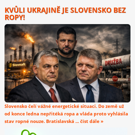
KVŮLI UKRAJINĚ JE SLOVENSKO BEZ
ROPY!
Slovensko čelí vážné energetické situaci. Do země už
od konce ledna nepřitéká ropa a vláda proto vyhlásila
stav ropné nouze. Bratislavská ... číst dále »