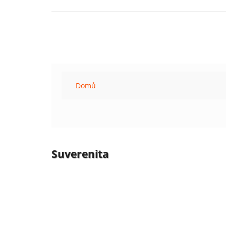
Domů
Suverenita