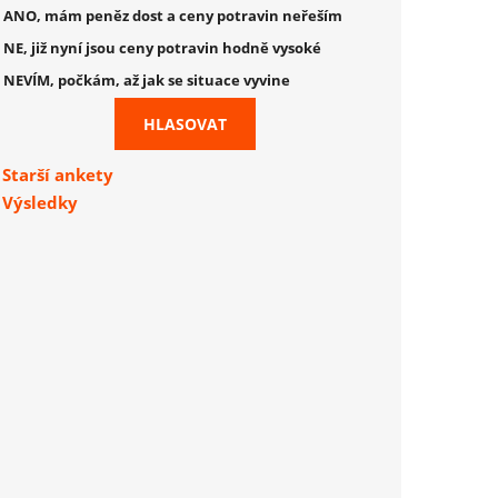
ANO, mám peněz dost a ceny potravin neřeším
NE, již nyní jsou ceny potravin hodně vysoké
NEVÍM, počkám, až jak se situace vyvine
Starší ankety
Výsledky