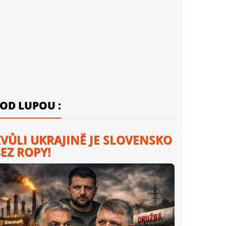
OD LUPOU :
VŮLI UKRAJINĚ JE SLOVENSKO
EZ ROPY!