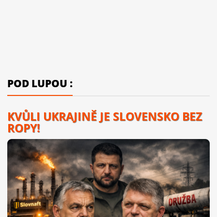
POD LUPOU :
KVŮLI UKRAJINĚ JE SLOVENSKO BEZ
ROPY!