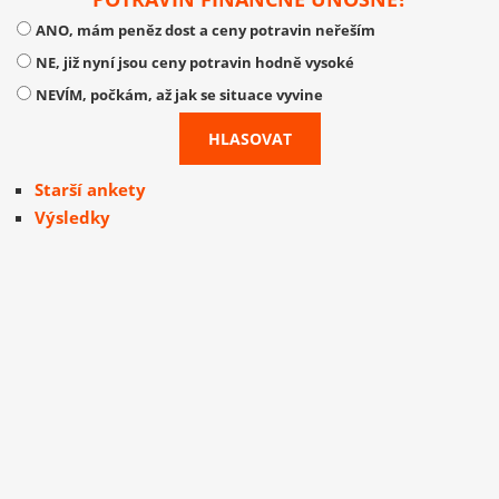
ANO, mám peněz dost a ceny potravin neřeším
NE, již nyní jsou ceny potravin hodně vysoké
NEVÍM, počkám, až jak se situace vyvine
Starší ankety
Výsledky