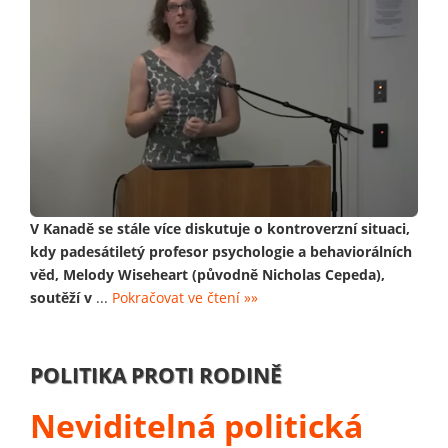
V Kanadě se stále více diskutuje o kontroverzní situaci,
kdy padesátiletý profesor psychologie a behaviorálních
věd, Melody Wiseheart (původně Nicholas Cepeda),
soutěží v
...
Pokračovat ve čtení »»
POLITIKA PROTI RODINĚ
Neviditelná politická