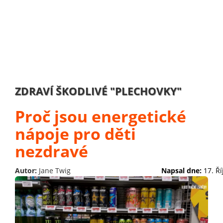
ZDRAVÍ ŠKODLIVÉ "PLECHOVKY"
Proč jsou energetické
nápoje pro děti
nezdravé
Autor:
Jane Twig
Napsal dne:
17. Ř