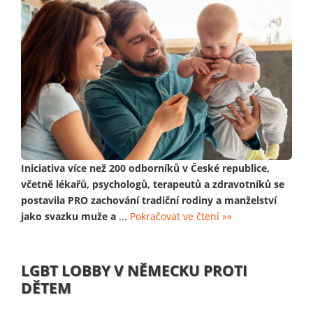
Iniciativa více než 200 odborníků v České republice,
včetně lékařů, psychologů, terapeutů a zdravotníků se
postavila PRO zachování tradiční rodiny a manželství
jako svazku muže a
...
Pokračovat ve čtení »»
LGBT LOBBY V NĚMECKU PROTI
DĚTEM