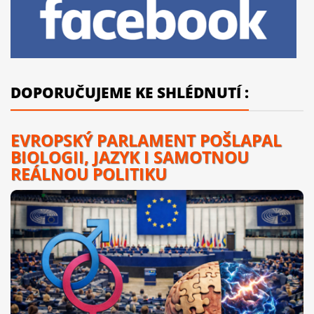
DOPORUČUJEME KE SHLÉDNUTÍ :
EVROPSKÝ PARLAMENT POŠLAPAL
BIOLOGII, JAZYK I SAMOTNOU
REÁLNOU POLITIKU