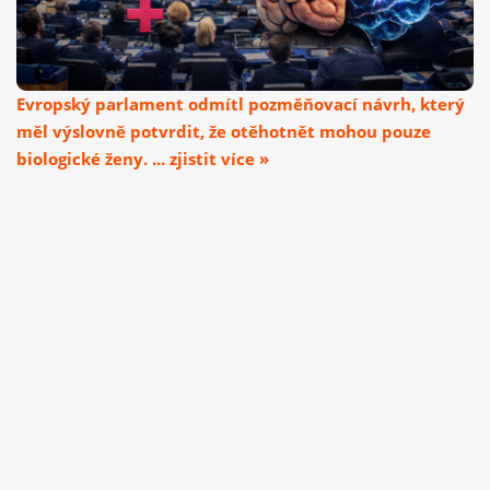
Evropský parlament odmítl pozměňovací návrh, který
měl výslovně potvrdit, že otěhotnět mohou pouze
biologické ženy. ... zjistit více »