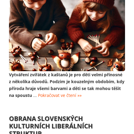
Vytváření zvířátek z kaštanů je pro děti velmi přínosné
z několika důvodů. Podzim je kouzelným obdobím, kdy
příroda hraje všemi barvami a děti se tak mohou těšit
na spoustu
...
Pokračovat ve čtení »»
OBRANA SLOVENSKÝCH
KULTURNÍCH LIBERÁLNÍCH
STRUKTUR