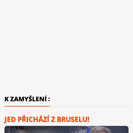
K ZAMYŠLENÍ :
JED PŘICHÁZÍ Z BRUSELU!