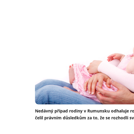
Nedávný případ rodiny v Rumunsku odhaluje ro
čelil právním důsledkům za to, že se rozhodli sv