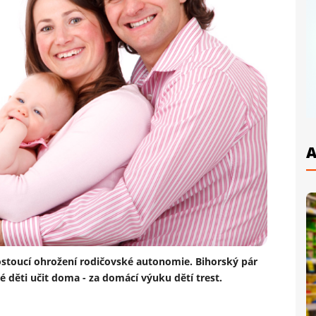
A
stoucí ohrožení rodičovské autonomie. Bihorský pár
é děti učit doma - za domácí výuku dětí trest.