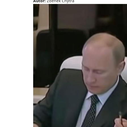
Autor:
Zdeněk Chytra