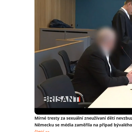
Mírné tresty za sexuální zneužívaní dětí nevzbu
Německu se média zaměřila na případ bývalého s
čtení »»