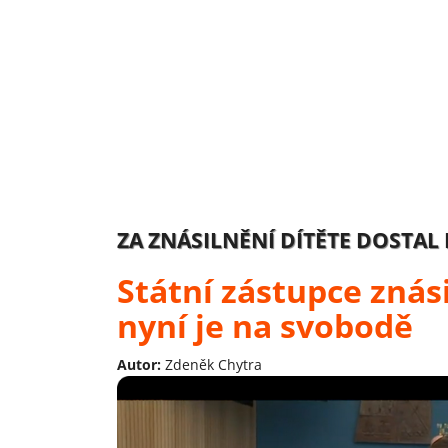
ZA ZNÁSILNĚNÍ DÍTĚTE DOSTA
Státní zástupce znás
nyní je na svobodě
Autor:
Zdeněk Chytra