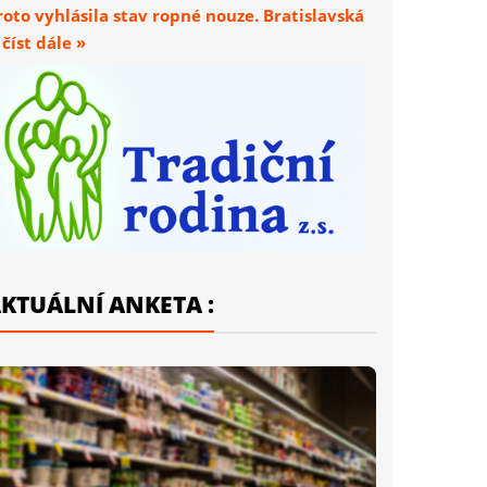
roto vyhlásila stav ropné nouze. Bratislavská
. číst dále »
KTUÁLNÍ ANKETA :