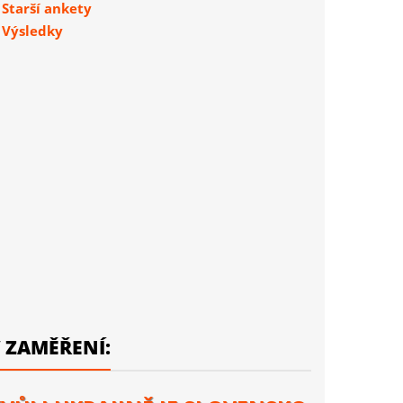
Starší ankety
Výsledky
 ZAMĚŘENÍ: