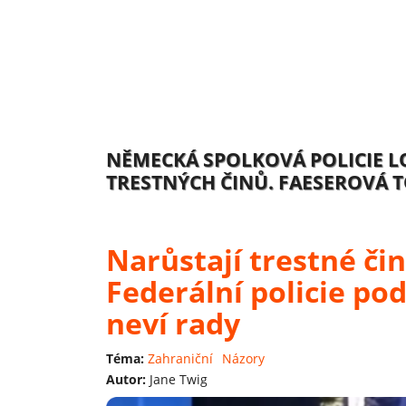
NĚMECKÁ SPOLKOVÁ POLICIE LO
TRESTNÝCH ČINŮ.
FAESEROVÁ T
Narůstají trestné čin
Federální policie po
neví rady
Téma:
Zahraniční
Názory
Autor:
Jane Twig