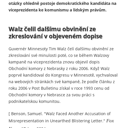
otázky ohledně postoje demokratického kandidáta na
viceprezidenta ke komunismu a lidským právům.
Walz čelil dalšímu obvinění ze
zkreslování v objeveném dopise
Guvernér Minnesoty Tim Walz čelí dalšímu obvinění ze
zkreslování své minulosti poté, co se během Walzovy
kampaně na viceprezidenta znovu objevil dopis
Obchodní komory z Nebrasky z roku 2006. Když Walz
poprvé kandidoval do Kongresu v Minnesotě, vychvaloval
na webových stránkách své kampaně, že podle článku z
roku 2006 v Post Bulletinu získal v roce 1993 cenu od
Obchodní komory v Nebrasce za svou práci s
podnikatelskou komunitou.
[ Benson, Samuel. "Walz Faced Another Accusation of
Misrepresentation in Unearthed Blistering Letter."
Fox