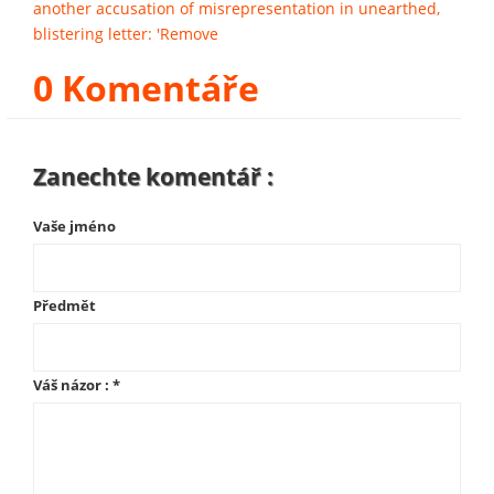
another accusation of misrepresentation in unearthed,
blistering letter: 'Remove
0 Komentáře
Zanechte komentář :
Vaše jméno
Předmět
Váš názor :
*