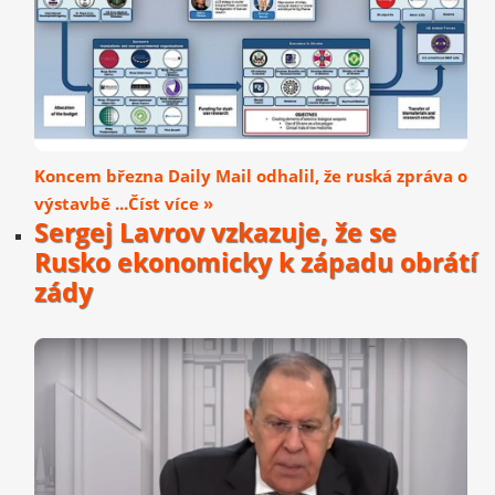
Koncem března Daily Mail odhalil, že ruská zpráva o
výstavbě ...Číst více »
Sergej Lavrov vzkazuje, že se
Rusko ekonomicky k západu obrátí
zády