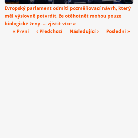
Evropský parlament odmítl pozměňovací návrh, který
měl výslovně potvrdit, že otěhotnět mohou pouze
biologické ženy. ... zjistit více »
« První
‹ Předchozí
Následující ›
Poslední »