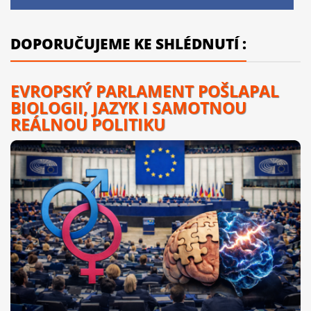
DOPORUČUJEME KE SHLÉDNUTÍ :
EVROPSKÝ PARLAMENT POŠLAPAL
BIOLOGII, JAZYK I SAMOTNOU
REÁLNOU POLITIKU