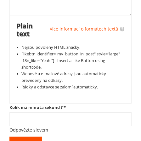
Plain
Více informací o formátech textů
text
Nejsou povoleny HTML značky.
[likebtn identifier="my_button_in_post" style="large"
i18n_like="Yeah!"] - Insert a Like Button using
shortcode.
Webové a e-mailové adresy jsou automaticky
převedeny na odkazy.
Řádky a odstavce se zalomí automaticky.
Kolik má minuta sekund ?
*
Odpovězte slovem