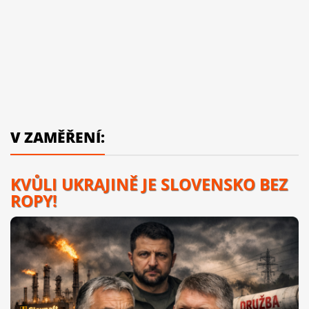
V ZAMĚŘENÍ:
KVŮLI UKRAJINĚ JE SLOVENSKO BEZ
ROPY!