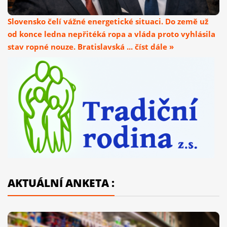
Slovensko čelí vážné energetické situaci. Do země už
od konce ledna nepřitéká ropa a vláda proto vyhlásila
stav ropné nouze. Bratislavská ... číst dále »
AKTUÁLNÍ ANKETA :