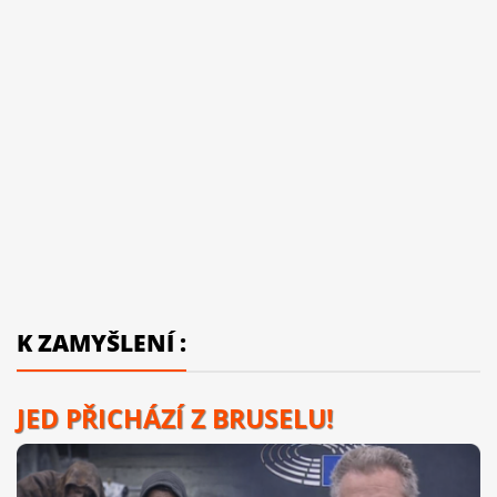
K ZAMYŠLENÍ :
JED PŘICHÁZÍ Z BRUSELU!