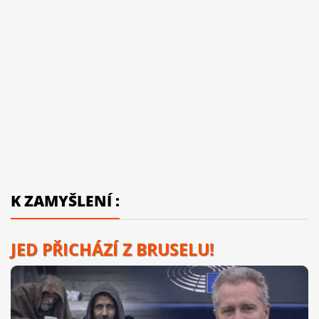
K ZAMYŠLENÍ :
JED PŘICHÁZÍ Z BRUSELU!