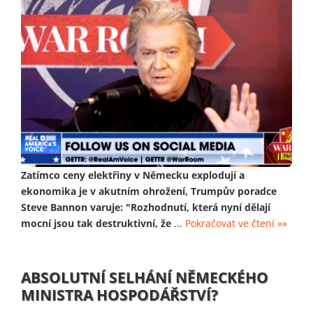
Zatímco ceny elektřiny v Německu explodují a
ekonomika je v akutním ohrožení, Trumpův poradce
Steve Bannon varuje: "Rozhodnutí, která nyní dělají
mocní jsou tak destruktivní, že
...
Pokračovat ve čtení »»
ABSOLUTNÍ SELHÁNÍ NĚMECKÉHO
MINISTRA HOSPODÁŘSTVÍ?