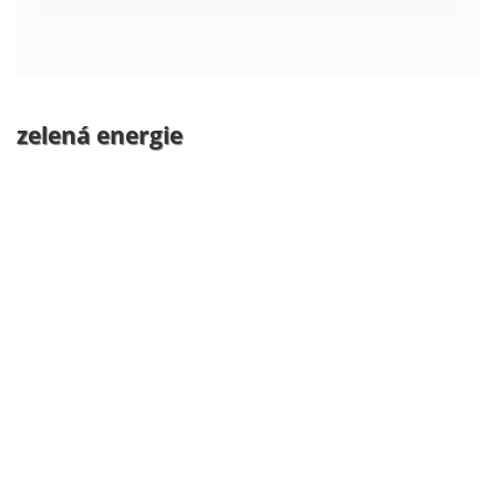
zelená energie