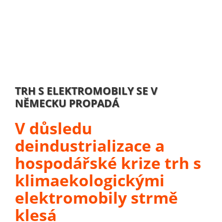
TRH S ELEKTROMOBILY SE V
NĚMECKU PROPADÁ
V důsledu
deindustrializace a
hospodářské krize trh s
klimaekologickými
elektromobily strmě
klesá