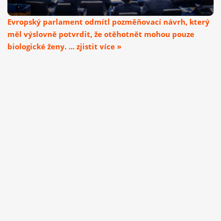
Evropský parlament odmítl pozměňovací návrh, který
měl výslovně potvrdit, že otěhotnět mohou pouze
biologické ženy. ... zjistit více »