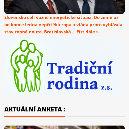
Slovensko čelí vážné energetické situaci. Do země už
od konce ledna nepřitéká ropa a vláda proto vyhlásila
stav ropné nouze. Bratislavská ... číst dále »
AKTUÁLNÍ ANKETA :