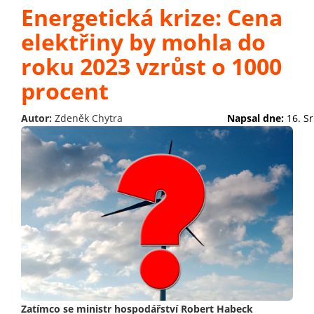
Energetická krize: Cena
elektřiny by mohla do
roku 2023 vzrůst o 1000
procent
Autor:
Zdeněk Chytra
Napsal dne:
16. S
Zatímco se ministr hospodářství Robert Habeck