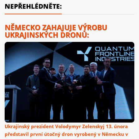
NEPŘEHLÉDNĚTE:
NĚMECKO ZAHAJUJE VÝROBU
UKRAJINSKÝCH DRONŮ:
Ukrajinský prezident Volodymyr Zelenskyj 13. února
představil první útočný dron vyrobený v Německu v