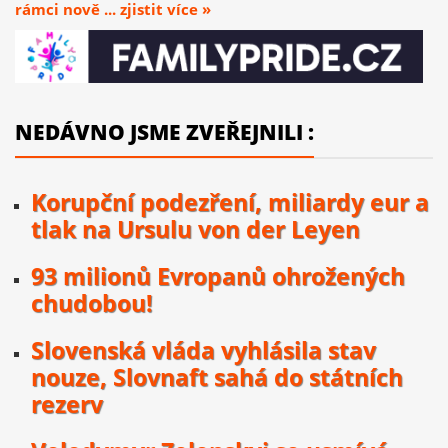
rámci nově ... zjistit více »
NEDÁVNO JSME ZVEŘEJNILI :
Korupční podezření, miliardy eur a
tlak na Ursulu von der Leyen
93 milionů Evropanů ohrožených
chudobou!
Slovenská vláda vyhlásila stav
nouze, Slovnaft sahá do státních
rezerv