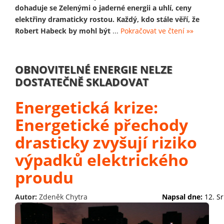
dohaduje se Zelenými o jaderné energii a uhlí, ceny
elektřiny dramaticky rostou. Každý, kdo stále věří, že
Robert Habeck by mohl být
...
Pokračovat ve čtení »»
OBNOVITELNÉ ENERGIE NELZE
DOSTATEČNĚ SKLADOVAT
Energetická krize:
Energetické přechody
drasticky zvyšují riziko
výpadků elektrického
proudu
Autor:
Zdeněk Chytra
Napsal dne:
12. S