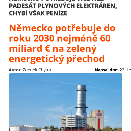
PADESÁT PLYNOVÝCH ELEKTRÁREN,
CHYBÍ VŠAK PENÍZE
Německo potřebuje do
roku 2030 nejméně 60
miliard € na zelený
energetický přechod
Autor:
Zdeněk Chytra
Napsal dne:
22. L