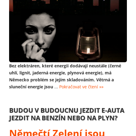
Bez elektráren, které energii dodávají neustále (černé
uhlí, lignit, jaderná energie, plynová energie), má
Německo problém se jejím skladováním. Větrná a
sluneční energie jsou
...
Pokračovat ve čtení »»
BUDOU V BUDOUCNU JEZDIT E-AUTA
JEZDIT NA BENZÍN NEBO NA PLYN?
Němečtí Zelení jsou