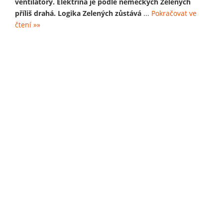
ventilátory. Elektřina je podle německých Zelených
příliš drahá. Logika Zelených zůstává
...
Pokračovat ve
čtení »»