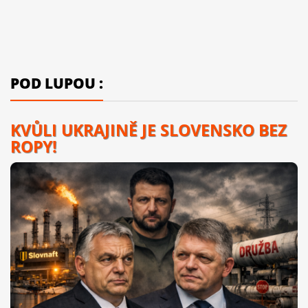
POD LUPOU :
KVŮLI UKRAJINĚ JE SLOVENSKO BEZ
ROPY!