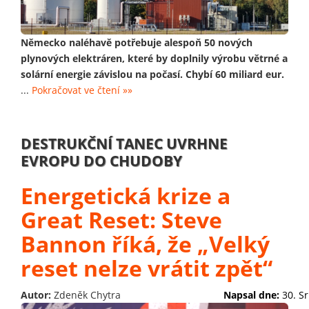
Německo naléhavě potřebuje alespoň 50 nových
plynových elektráren, které by doplnily výrobu větrné a
solární energie závislou na počasí. Chybí 60 miliard eur.
...
Pokračovat ve čtení »»
DESTRUKČNÍ TANEC UVRHNE
EVROPU DO CHUDOBY
Energetická krize a
Great Reset: Steve
Bannon říká, že „Velký
reset nelze vrátit zpět“
Autor:
Zdeněk Chytra
Napsal dne:
30. S