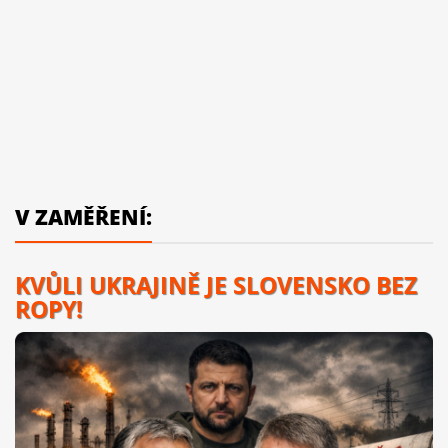
V ZAMĚŘENÍ:
KVŮLI UKRAJINĚ JE SLOVENSKO BEZ
ROPY!