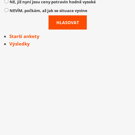
NE, již nyní jsou ceny potravin hodně vysoké
NEVÍM, počkám, až jak se situace vyvine
Starší ankety
Výsledky