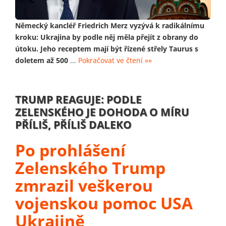
Německý kancléř Friedrich Merz vyzývá k radikálnímu
kroku: Ukrajina by podle něj měla přejít z obrany do
útoku. Jeho receptem mají být řízené střely Taurus s
doletem až 500
...
Pokračovat ve čtení »»
TRUMP REAGUJE: PODLE
ZELENSKÉHO JE DOHODA O MÍRU
PŘÍLIŠ, PŘÍLIŠ DALEKO
Po prohlášení
Zelenského Trump
zmrazil veškerou
vojenskou pomoc USA
Ukrajině