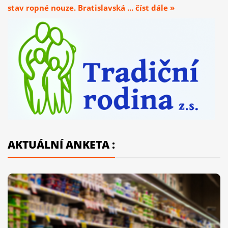
stav ropné nouze. Bratislavská ... číst dále »
AKTUÁLNÍ ANKETA :