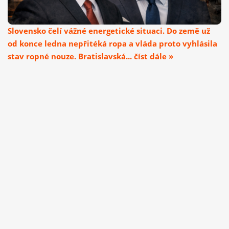
Slovensko čelí vážné energetické situaci. Do země už
od konce ledna nepřitéká ropa a vláda proto vyhlásila
stav ropné nouze. Bratislavská... číst dále »