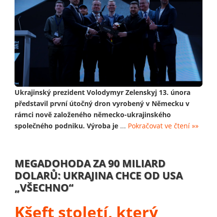
Ukrajinský prezident Volodymyr Zelenskyj 13. února
představil první útočný dron vyrobený v Německu v
rámci nově založeného německo-ukrajinského
společného podniku. Výroba je
...
Pokračovat ve čtení »»
MEGADOHODA ZA 90 MILIARD
DOLARŮ: UKRAJINA CHCE OD USA
„VŠECHNO“
Kšeft století, který