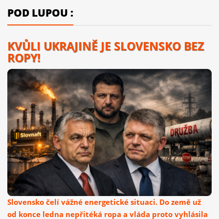
POD LUPOU :
KVŮLI UKRAJINĚ JE SLOVENSKO BEZ
ROPY!
Slovensko čelí vážné energetické situaci. Do země už
od konce ledna nepřitéká ropa a vláda proto vyhlásila