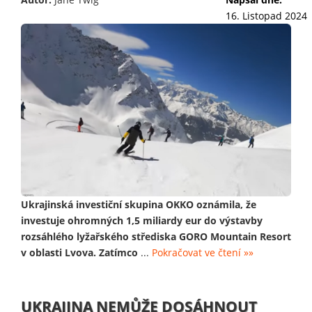
16. Listopad 2024
Ukrajinská investiční skupina OKKO oznámila, že
investuje ohromných 1,5 miliardy eur do výstavby
rozsáhlého lyžařského střediska GORO Mountain Resort
v oblasti Lvova. Zatímco
...
Pokračovat ve čtení »»
UKRAJINA NEMŮŽE DOSÁHNOUT