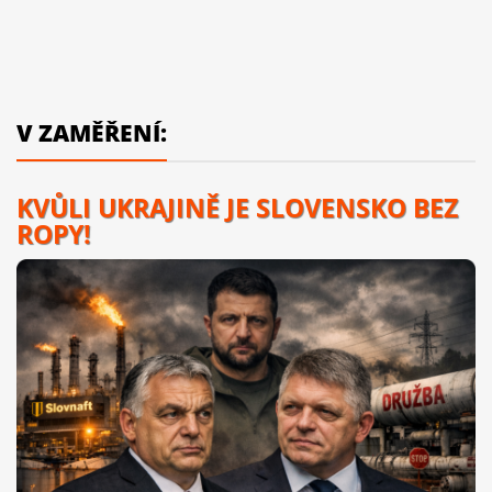
V ZAMĚŘENÍ:
KVŮLI UKRAJINĚ JE SLOVENSKO BEZ
ROPY!