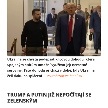
Ukrajina se chystá podepsat klíčovou dohodu, která
Spojeným státům umožní využívat její nerostné
suroviny. Tato dohoda přichází v době, kdy Ukrajina
čelí tlaku na splácení
...
Pokračovat ve čtení »»
TRUMP A PUTIN JIŽ NEPOČÍTAJÍ SE
ZELENSKÝM