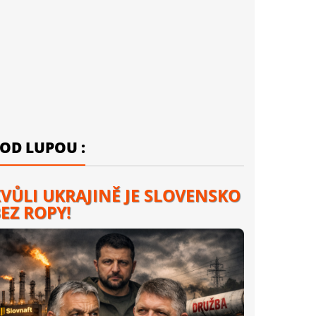
OD LUPOU :
VŮLI UKRAJINĚ JE SLOVENSKO
EZ ROPY!