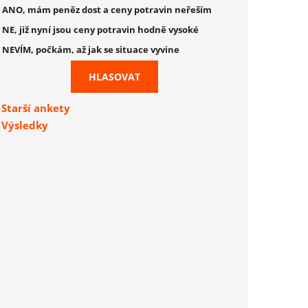
ANO, mám peněz dost a ceny potravin neřeším
NE, již nyní jsou ceny potravin hodně vysoké
NEVÍM, počkám, až jak se situace vyvine
Starší ankety
Výsledky