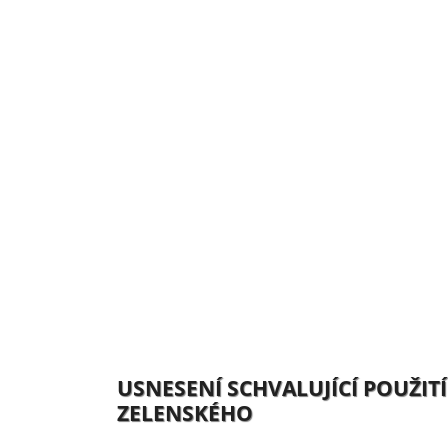
USNESENÍ SCHVALUJÍCÍ POUŽI
ZELENSKÉHO