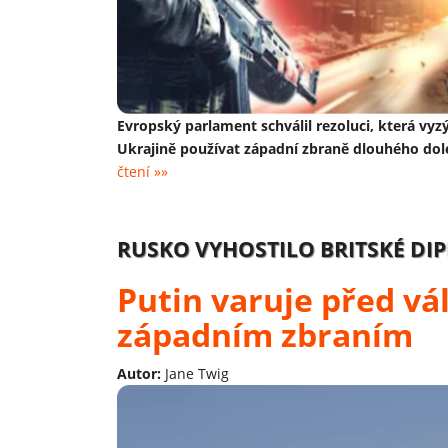
Evropský parlament schválil rezoluci, která vy
Ukrajině používat západní zbraně dlouhého dol
čtení »»
RUSKO VYHOSTILO BRITSKÉ DI
Putin varuje před vá
západním zbraním
Autor:
Jane Twig