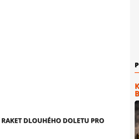
P
K
B
TÍ RAKET DLOUHÉHO DOLETU PRO