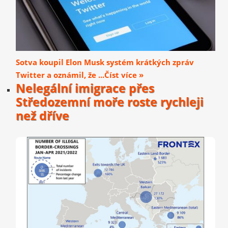
Sotva koupil Elon Musk systém krátkých zpráv
Twitter a oznámil, že ...Číst více »
Nelegální imigrace přes
Středozemní moře roste rychleji
než dříve