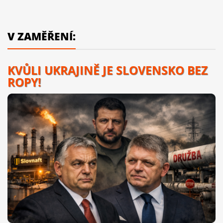
V ZAMĚŘENÍ:
KVŮLI UKRAJINĚ JE SLOVENSKO BEZ
ROPY!