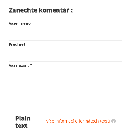
Zanechte komentář :
Vaše jméno
Předmět
Váš názor :
*
Plain
Více informací o formátech textů
text