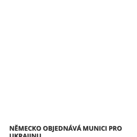
NĚMECKO OBJEDNÁVÁ MUNICI PRO
UKRAJINU