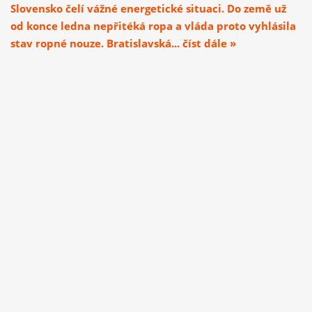
Slovensko čelí vážné energetické situaci. Do země už
od konce ledna nepřitéká ropa a vláda proto vyhlásila
stav ropné nouze. Bratislavská... číst dále »