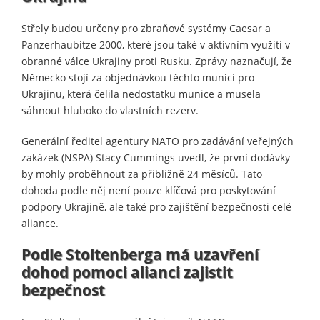
Střely budou určeny pro zbraňové systémy Caesar a
Panzerhaubitze 2000, které jsou také v aktivním využití v
obranné válce Ukrajiny proti Rusku. Zprávy naznačují, že
Německo stojí za objednávkou těchto municí pro
Ukrajinu, která čelila nedostatku munice a musela
sáhnout hluboko do vlastních rezerv.
Generální ředitel agentury NATO pro zadávání veřejných
zakázek (NSPA) Stacy Cummings uvedl, že první dodávky
by mohly proběhnout za přibližně 24 měsíců. Tato
dohoda podle něj není pouze klíčová pro poskytování
podpory Ukrajině, ale také pro zajištění bezpečnosti celé
aliance.
Podle Stoltenberga má uzavření
dohod pomoci alianci zajistit
bezpečnost