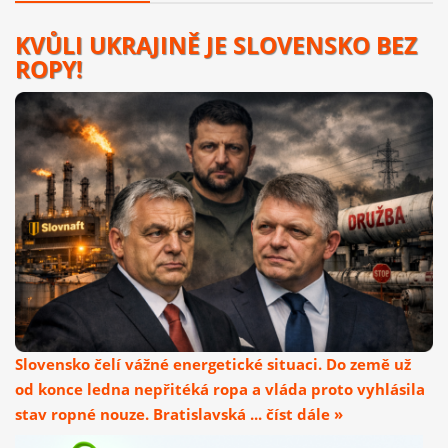
KVŮLI UKRAJINĚ JE SLOVENSKO BEZ
ROPY!
Slovensko čelí vážné energetické situaci. Do země už
od konce ledna nepřitéká ropa a vláda proto vyhlásila
stav ropné nouze. Bratislavská ... číst dále »