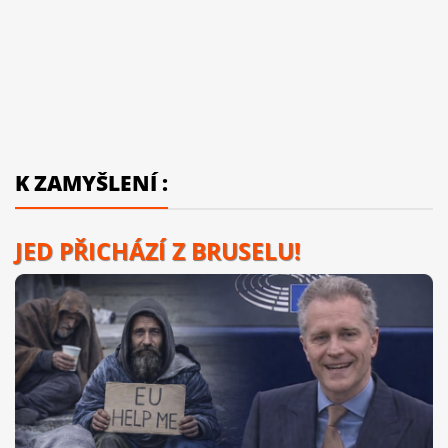
K ZAMYŠLENÍ :
JED PŘICHÁZÍ Z BRUSELU!