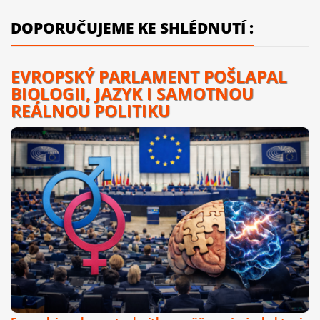
DOPORUČUJEME KE SHLÉDNUTÍ :
EVROPSKÝ PARLAMENT POŠLAPAL
BIOLOGII, JAZYK I SAMOTNOU
REÁLNOU POLITIKU