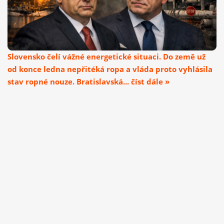
Slovensko čelí vážné energetické situaci. Do země už
od konce ledna nepřitéká ropa a vláda proto vyhlásila
stav ropné nouze. Bratislavská... číst dále »