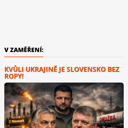
V ZAMĚŘENÍ:
KVŮLI UKRAJINĚ JE SLOVENSKO BEZ
ROPY!