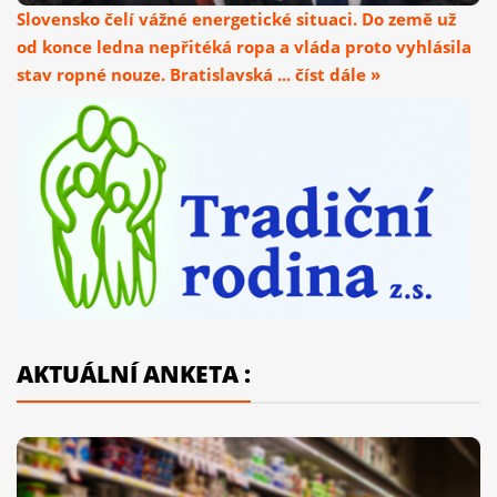
Slovensko čelí vážné energetické situaci. Do země už
od konce ledna nepřitéká ropa a vláda proto vyhlásila
stav ropné nouze. Bratislavská ... číst dále »
AKTUÁLNÍ ANKETA :