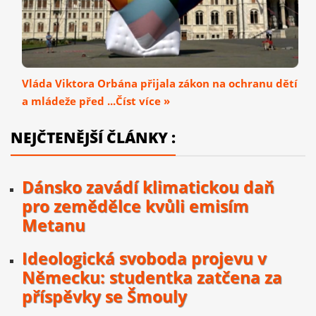
Vláda Viktora Orbána přijala zákon na ochranu dětí
a mládeže před ...Číst více »
NEJČTENĚJŠÍ ČLÁNKY :
Dánsko zavádí klimatickou daň
pro zemědělce kvůli emisím
Metanu
Ideologická svoboda projevu v
Německu: studentka zatčena za
příspěvky se Šmouly