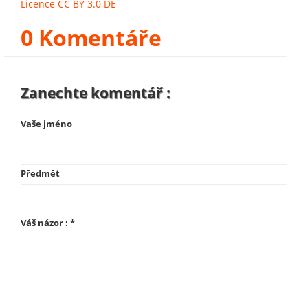
Licence CC BY 3.0 DE
0 Komentáře
Zanechte komentář :
Vaše jméno
Předmět
Váš názor :
*