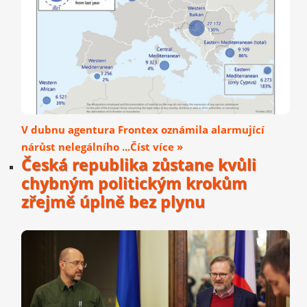
V dubnu agentura Frontex oznámila alarmující
nárůst nelegálního ...Číst více »
Česká republika zůstane kvůli
chybným politickým krokům
zřejmě úplně bez plynu