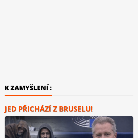
K ZAMYŠLENÍ :
JED PŘICHÁZÍ Z BRUSELU!