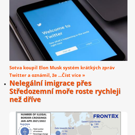
Sotva koupil Elon Musk systém krátkých zpráv
Twitter a oznámil, že ...Číst více »
Nelegální imigrace přes
Středozemní moře roste rychleji
než dříve