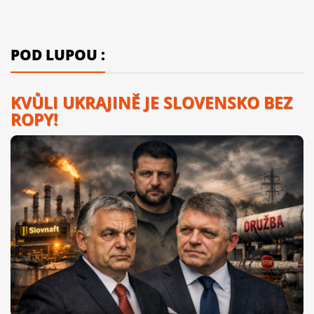
POD LUPOU :
KVŮLI UKRAJINĚ JE SLOVENSKO BEZ
ROPY!