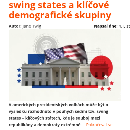
swing states a klíčové
demografické skupiny
Autor:
Jane Twig
Napsal dne:
4. Li
V amerických prezidentských volbách může být o
výsledku rozhodnuto v pouhých sedmi tzv. swing
states – klíčových státech, kde je souboj mezi
republikány a demokraty extrémně
...
Pokračovat ve