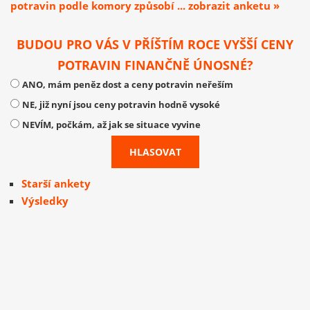
potravin podle komory způsobí ... zobrazit anketu »
BUDOU PRO VÁS V PŘÍŠTÍM ROCE VYŠŠÍ CENY
POTRAVIN FINANČNĚ ÚNOSNÉ?
ANO, mám peněz dost a ceny potravin neřeším
NE, již nyní jsou ceny potravin hodně vysoké
NEVÍM, počkám, až jak se situace vyvine
Starší ankety
Výsledky