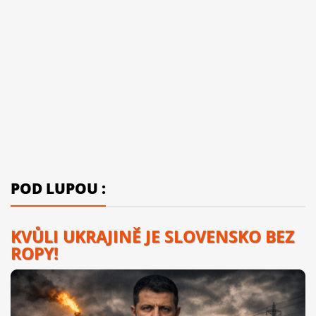
POD LUPOU :
KVŮLI UKRAJINĚ JE SLOVENSKO BEZ
ROPY!