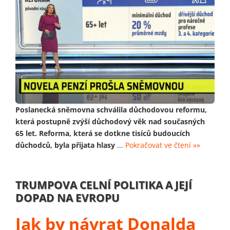
Poslanecká sněmovna schválila důchodovou reformu,
která postupně zvýší důchodový věk nad současných
65 let. Reforma, která se dotkne tisíců budoucích
důchodců, byla přijata hlasy
...
Pokračovat ve čtení »»
TRUMPOVA CELNÍ POLITIKA A JEJÍ
DOPAD NA EVROPU
Jak by návrat Donalda