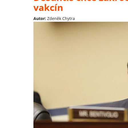
vakcín
Autor:
Zdeněk Chytra