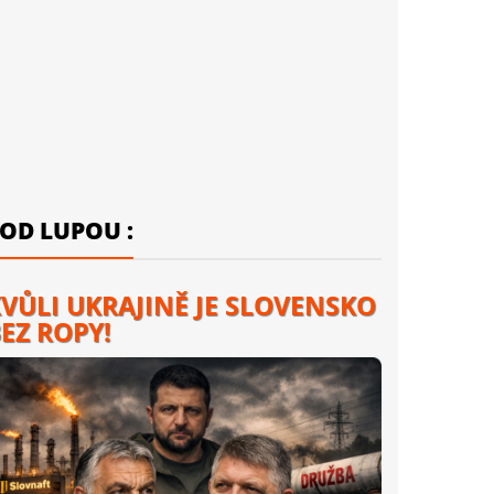
OD LUPOU :
VŮLI UKRAJINĚ JE SLOVENSKO
EZ ROPY!