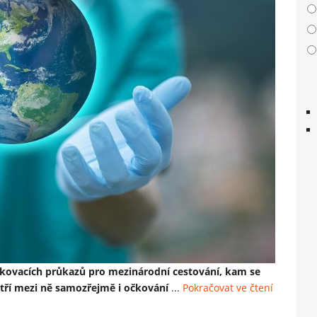
čkovacích průkazů pro mezinárodní cestování, kam se
tří mezi ně samozřejmě i očkování
...
Pokračovat ve čtení