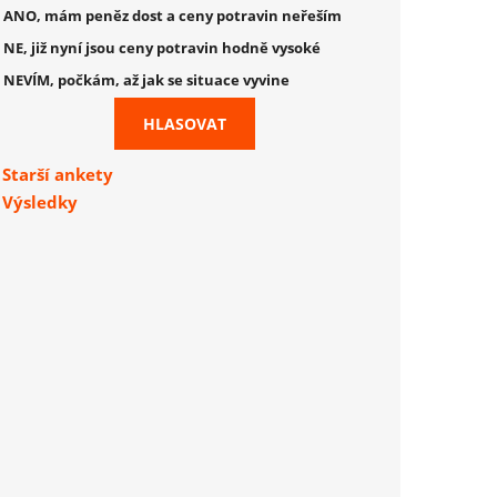
ANO, mám peněz dost a ceny potravin neřeším
NE, již nyní jsou ceny potravin hodně vysoké
NEVÍM, počkám, až jak se situace vyvine
Starší ankety
Výsledky