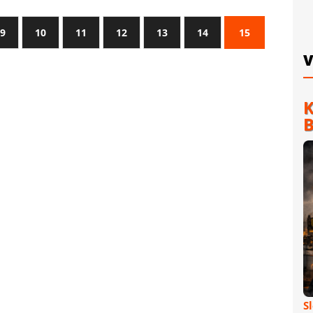
9
10
11
12
13
14
15
V
K
B
S