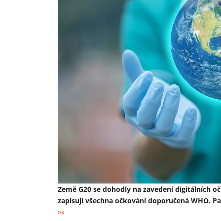
Země G20 se dohodly na zavedení digitálních o
zapisují všechna očkování doporučená WHO. Pa
»»