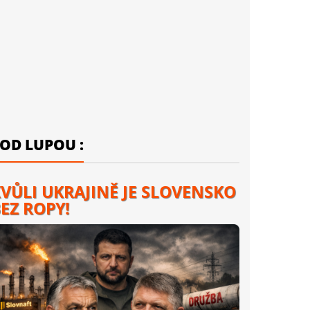
OD LUPOU :
VŮLI UKRAJINĚ JE SLOVENSKO
EZ ROPY!