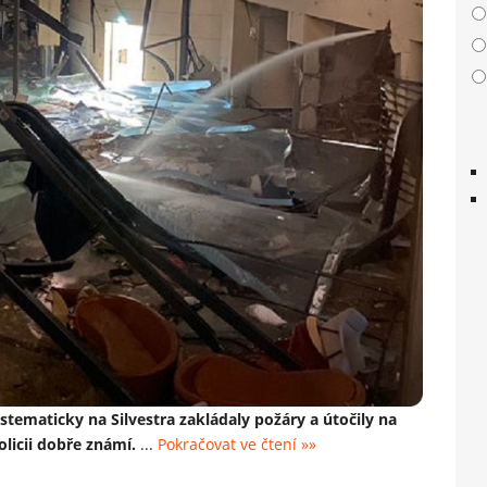
stematicky na Silvestra zakládaly požáry a útočily na
olicii dobře známí.
...
Pokračovat ve čtení »»