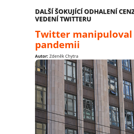
DALŠÍ ŠOKUJÍCÍ ODHALENÍ CE
VEDENÍ TWITTERU
Twitter manipuloval
pandemii
Autor:
Zdeněk Chytra