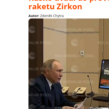
raketu Zirkon
Autor:
Zdeněk Chytra