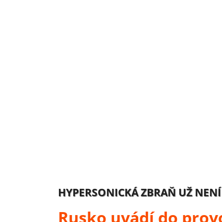
HYPERSONICKÁ ZBRAŇ UŽ NENÍ
Rusko uvádí do prov