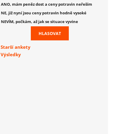
ANO, mám peněz dost a ceny potravin neřeším
NE, již nyní jsou ceny potravin hodně vysoké
NEVÍM, počkám, až jak se situace vyvine
Starší ankety
Výsledky