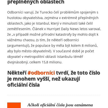
přeplněných oblastech
Odborníci varují, že Turecko čelí problémům spojeným s
hustotou obyvatelstva, zejména v extrémně přeplněných
oblastech, jako je Istanbul, který v minulosti také čelil
zemětřesením. Článek v Hurriyet Daily News letos varoval,
že „v případě možné přírodní katastrofy by mohlo dojít k
vážnému chaosu, (s tím, že někteří odborníci
(argumentují), že populace by měla být kolem 8 milionů,
aby bylo město obyvatelné). V současné době je počet
obyvatel v metropolitní oblasti Istanbulu téměř
dvojnásobný, celkem 15,8 milionu.
Někteří
#odborníci
tvrdí, že toto číslo
je mnohem vyšší, než ukazují
oficiální čísla
Ačkoli oficiální čísla jsou oznámena