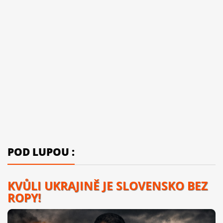
POD LUPOU :
KVŮLI UKRAJINĚ JE SLOVENSKO BEZ
ROPY!