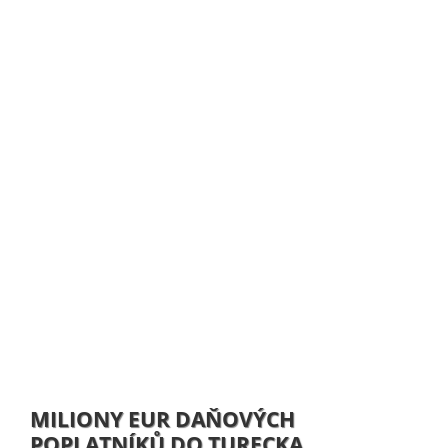
MILIONY EUR DAŇOVÝCH
POPLATNÍKŮ DO TURECKA