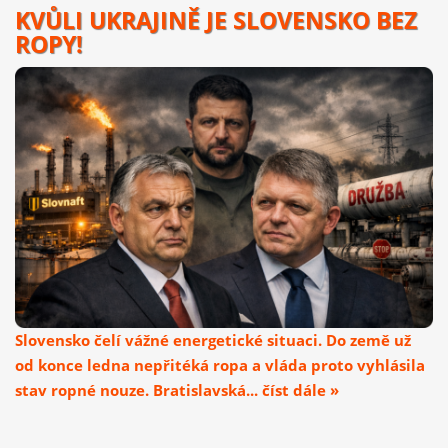
KVŮLI UKRAJINĚ JE SLOVENSKO BEZ
ROPY!
Slovensko čelí vážné energetické situaci. Do země už
od konce ledna nepřitéká ropa a vláda proto vyhlásila
stav ropné nouze. Bratislavská... číst dále »