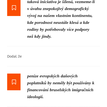
taková iniciativa je šílená, vezmeme-li
v úvahu znepokojivý demografický
vývoj na našem vlastním kontinentu,
kde porodnost neustále klesá a kde
rodiny by potřebovaly více podpory
než kdy jindy.
Dodal, že
peníze evropských daňových
poplatníků by neměly být používány k
financování bruselských imigračních
ideologií.