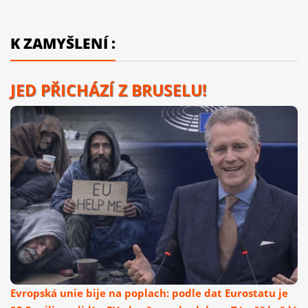
K ZAMYŠLENÍ :
JED PŘICHÁZÍ Z BRUSELU!
Evropská unie bije na poplach: podle dat Eurostatu je