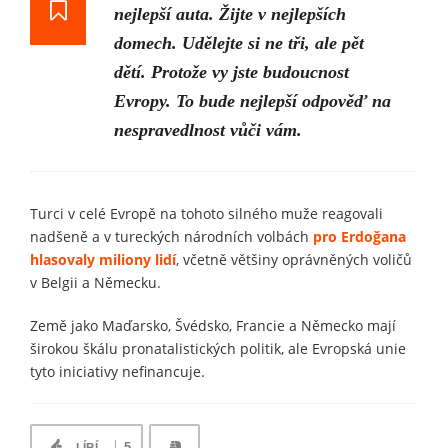
nejlepší auta. Žijte v nejlepších
domech. Udělejte si ne tři, ale pět
dětí. Protože vy jste budoucnost
Evropy. To bude nejlepší odpověď na
nespravedlnost vůči vám.
Turci v celé Evropě na tohoto silného muže reagovali
nadšeně a v tureckých národních volbách
pro Erdoğana
hlasovaly miliony lidí
, včetně většiny oprávněných voličů
v Belgii a Německu.
Země jako Maďarsko, Švédsko, Francie a Německo mají
širokou škálu pronatalistických politik, ale Evropská unie
tyto iniciativy nefinancuje.
5