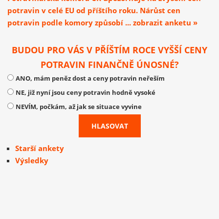
potravin v celé EU od příštího roku. Nárůst cen
potravin podle komory způsobí ... zobrazit anketu »
BUDOU PRO VÁS V PŘÍŠTÍM ROCE VYŠŠÍ CENY
POTRAVIN FINANČNĚ ÚNOSNÉ?
ANO, mám peněz dost a ceny potravin neřeším
NE, již nyní jsou ceny potravin hodně vysoké
NEVÍM, počkám, až jak se situace vyvine
Starší ankety
Výsledky