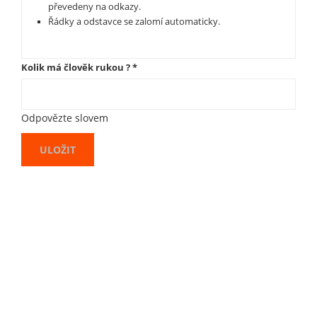
převedeny na odkazy.
Řádky a odstavce se zalomí automaticky.
Kolik má člověk rukou ?
*
Odpovězte slovem