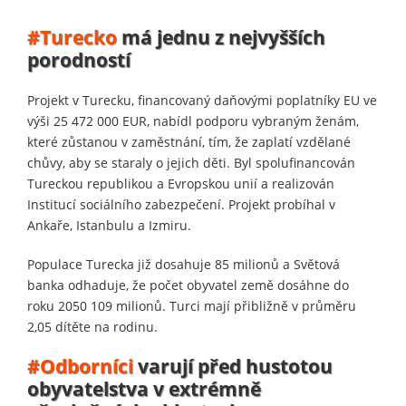
#Turecko
má jednu z nejvyšších
porodností
Projekt v Turecku, financovaný daňovými poplatníky EU ve
výši 25 472 000 EUR, nabídl podporu vybraným ženám,
které zůstanou v zaměstnání, tím, že zaplatí vzdělané
chůvy, aby se staraly o jejich děti. Byl spolufinancován
Tureckou republikou a Evropskou unií a realizován
Institucí sociálního zabezpečení. Projekt probíhal v
Ankaře, Istanbulu a Izmiru.
Populace Turecka již dosahuje 85 milionů a Světová
banka odhaduje, že počet obyvatel země dosáhne do
roku 2050 109 milionů. Turci mají přibližně v průměru
2,05 dítěte na rodinu.
#Odborníci
varují před hustotou
obyvatelstva v extrémně