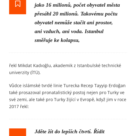
jako 16 milionů, počet obyvatel města
přesáhl 20 milionů. Takovému počtu
obyvatel nemůže stačit ani prostor,
ani vzduch, ani voda. Istanbul
směřuje ke kolapsu,
řekl Mikdat Kadıoğlu, akademik z Istanbulské technické
univerzity (İTÜ).
Vůdce islámské tvrdé linie Turecka Recep Tayyip Erdoğan
také prosazoval pronatalistický postoj nejen pro Turky ve
své zemi, ale také pro Turky žijící v Evropě, když jim v roce
2017 řekl:
Jděte žít do lepších čtvrtí. Řídit