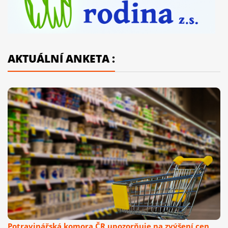
AKTUÁLNÍ ANKETA :
Potravinářská komora ČR upozorňuje na zvýšení cen