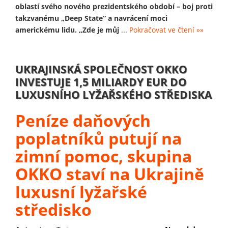
oblastí svého nového prezidentského období – boj proti
takzvanému „Deep State“ a navrácení moci
americkému lidu. „Zde je můj
...
Pokračovat ve čtení »»
UKRAJINSKÁ SPOLEČNOST OKKO
INVESTUJE 1,5 MILIARDY EUR DO
LUXUSNÍHO LYŽAŘSKÉHO STŘEDISKA
Peníze daňových
poplatníků putují na
zimní pomoc, skupina
OKKO staví na Ukrajině
luxusní lyžařské
středisko