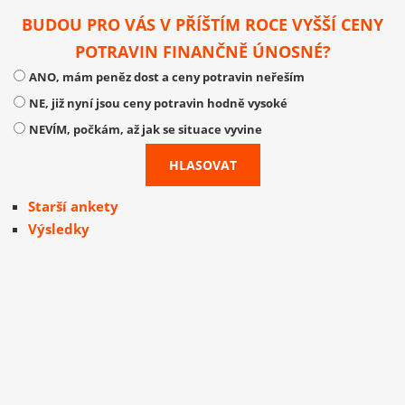
BUDOU PRO VÁS V PŘÍŠTÍM ROCE VYŠŠÍ CENY
POTRAVIN FINANČNĚ ÚNOSNÉ?
ANO, mám peněz dost a ceny potravin neřeším
NE, již nyní jsou ceny potravin hodně vysoké
NEVÍM, počkám, až jak se situace vyvine
Starší ankety
Výsledky