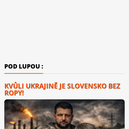
POD LUPOU :
KVŮLI UKRAJINĚ JE SLOVENSKO BEZ
ROPY!