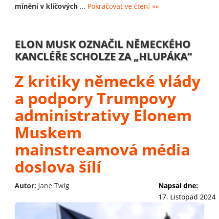
mínění v klíčových
...
Pokračovat ve čtení »»
ELON MUSK OZNAČIL NĚMECKÉHO
KANCLÉŘE SCHOLZE ZA „HLUPÁKA“
Z kritiky německé vlády
a podpory Trumpovy
administrativy Elonem
Muskem
mainstreamová média
doslova šílí
Autor:
Jane Twig
Napsal dne:
17. Listopad 2024