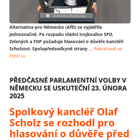
Alternativa pro Německo (AfD) se vyjádřila
jednoznačně. Po rozpadu vládní trojkoalice SPD,
Zelených a FDP požaduje hlasování o důvěře kancléři
Scholzovi. Spolupředsedkyně strany
...
Pokračovat ve
čtení »»
PŘEDČASNÉ PARLAMENTNÍ VOLBY V
NĚMECKU SE USKUTEČNÍ 23. ÚNORA
2025
Spolkový kancléř Olaf
Scholz se rozhodl pro
hlasování o důvěře před