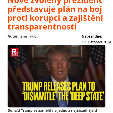
představuje plán na boj
proti korupci a zajištění
transparentnosti
Autor:
Jane Twig
Napsal dne:
17. Listopad 2024
Donald Trump se zaměřil na jednu z nejzásadnějších