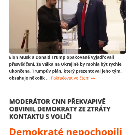
Elon Musk a Donald Trump opakovaně vyjadřovali
přesvědčení, že válka na Ukrajině by mohla být rychle
ukončena. Trumpův plán, který prezentoval jeho tým,
obsahuje několik
...
Pokračovat ve čtení »»
MODERÁTOR CNN PŘEKVAPIVĚ
OBVINIL DEMOKRATY ZE ZTRÁTY
KONTAKTU S VOLIČI
Demokraté nepochopili