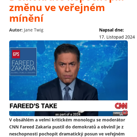
změnu ve veřejném
mínění
Autor:
Jane Twig
Napsal dne:
17. Listopad 2024
V obsáhlém a velmi kritickém monologu se moderátor
CNN Fareed Zakaria pustil do demokratů a obvinil je z
neschopnosti pochopit dramatický posun ve veřejném