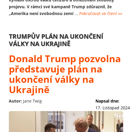
projevu. V rámci své kampaně Trump zdůraznil, že
„Amerika není svobodnou zemí
...
Pokračovat ve čtení »»
TRUMPŮV PLÁN NA UKONČENÍ
VÁLKY NA UKRAJINĚ
Donald Trump pozvolna
představuje plán na
ukončení války na
Ukrajině
Autor:
Jane Twig
Napsal dne:
17. Listopad 2024