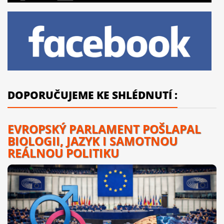
DOPORUČUJEME KE SHLÉDNUTÍ :
EVROPSKÝ PARLAMENT POŠLAPAL
BIOLOGII, JAZYK I SAMOTNOU
REÁLNOU POLITIKU