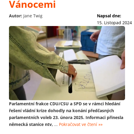
Vánocemi
Autor:
Jane Twig
Napsal dne:
15. Listopad 2024
Parlamentní frakce CDU/CSU a SPD se v rámci hledání
řešení vládní krize dohodly na konání předčasných
parlamentních voleb 23. února 2025. Informaci přinesla
německá stanice ntv,
...
Pokračovat ve čtení »»