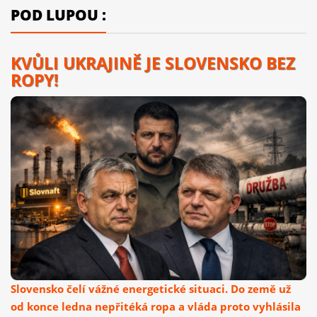
POD LUPOU :
KVŮLI UKRAJINĚ JE SLOVENSKO BEZ
ROPY!
Slovensko čelí vážné energetické situaci. Do země už
od konce ledna nepřitéká ropa a vláda proto vyhlásila