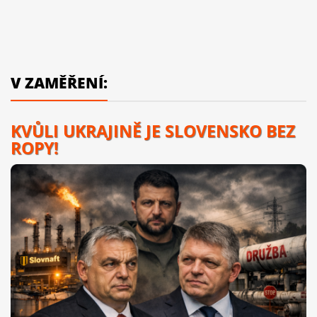
V ZAMĚŘENÍ:
KVŮLI UKRAJINĚ JE SLOVENSKO BEZ
ROPY!