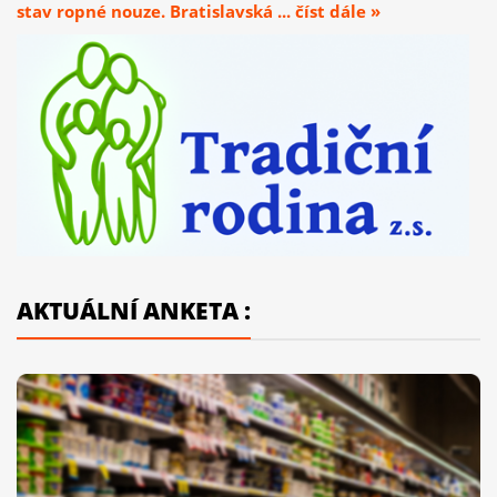
stav ropné nouze. Bratislavská ... číst dále »
AKTUÁLNÍ ANKETA :