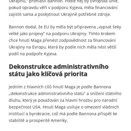
Ukrajinu,“ prohlásil Bannon. Podle něj by Evropská unie,
pokud opravdu věří v podporu Kyjeva, měla financování
zajistit sama a poskytnout Ukrajině potřebné zdroje.
Bannon dodal, že EU by měla být připravena „vypsat šeky
velké jako projevy“ na podporu Ukrajiny. Tímto krokem
chce hnutí Maga přenést zodpovědnost za financování
Ukrajiny na Evropu, která by podle nich měla nést větší
podíl na podpoře Kyjeva.
Dekonstrukce administrativního
státu jako klíčová priorita
Jedním z hlavních cílů hnutí Maga je podle Bannona
„dekonstrukce administrativního státu“ a snížení státního
dluhu, který je považován za hlavní hrozbu pro národní
bezpečnost USA. Hnutí Maga usiluje o omezení vládních
institucí a byrokracie, což má podle Bannona přispět ke
stabilitě a prosperitě Ameriky.