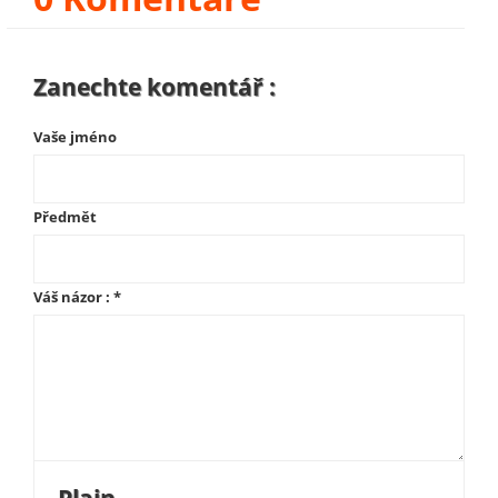
Zanechte komentář :
Vaše jméno
Předmět
Váš názor :
*