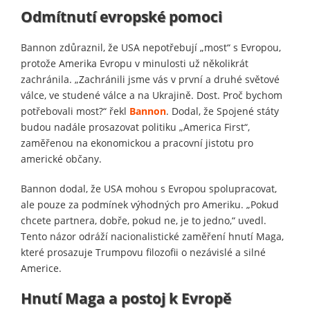
Odmítnutí evropské pomoci
Bannon zdůraznil, že USA nepotřebují „most“ s Evropou,
protože Amerika Evropu v minulosti už několikrát
zachránila. „Zachránili jsme vás v první a druhé světové
válce, ve studené válce a na Ukrajině. Dost. Proč bychom
potřebovali most?“ řekl
Bannon
. Dodal, že Spojené státy
budou nadále prosazovat politiku „America First“,
zaměřenou na ekonomickou a pracovní jistotu pro
americké občany.
Bannon dodal, že USA mohou s Evropou spolupracovat,
ale pouze za podmínek výhodných pro Ameriku. „Pokud
chcete partnera, dobře, pokud ne, je to jedno,“ uvedl.
Tento názor odráží nacionalistické zaměření hnutí Maga,
které prosazuje Trumpovu filozofii o nezávislé a silné
Americe.
Hnutí Maga a postoj k Evropě