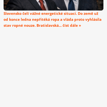
Slovensko čelí vážné energetické situaci. Do země už
od konce ledna nepřitéká ropa a vláda proto vyhlásila
stav ropné nouze. Bratislavská... číst dále »