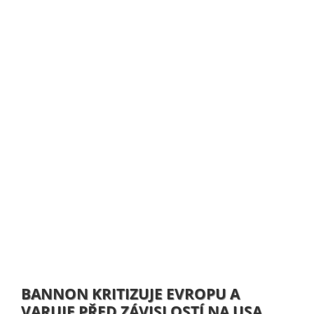
BANNON KRITIZUJE EVROPU A
VARUJE PŘED ZÁVISLOSTÍ NA USA