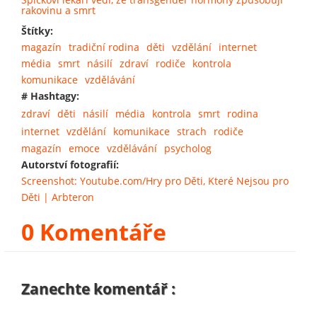
rakovinu a smrt
Štítky:
magazín
tradiční rodina
děti
vzdělání
internet
média
smrt
násilí
zdraví
rodiče
kontrola
komunikace
vzdělávání
# Hashtagy:
zdraví
děti
násilí
média
kontrola
smrt
rodina
internet
vzdělání
komunikace
strach
rodiče
magazín
emoce
vzdělávání
psycholog
Autorství fotografií:
Screenshot: Youtube.com/Hry pro Děti, Které Nejsou pro
Děti | Arbteron
0 Komentáře
Zanechte komentář :