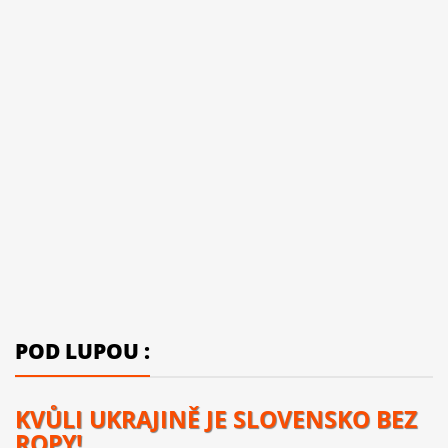
POD LUPOU :
KVŮLI UKRAJINĚ JE SLOVENSKO BEZ
ROPY!