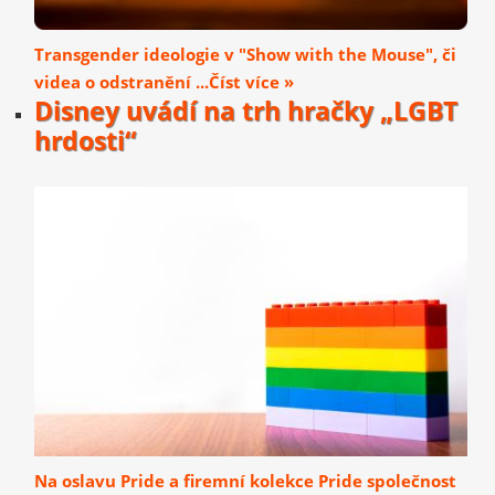
Transgender ideologie v "Show with the Mouse", či
videa o odstranění ...Číst více »
Disney uvádí na trh hračky „LGBT
hrdosti“
Na oslavu Pride a firemní kolekce Pride společnost