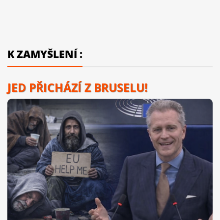
K ZAMYŠLENÍ :
JED PŘICHÁZÍ Z BRUSELU!