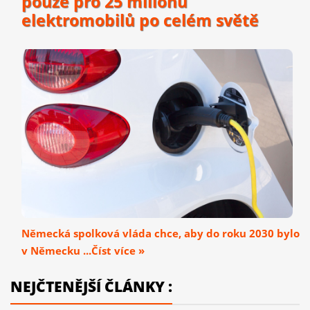
pouze pro 25 milionů
elektromobilů po celém světě
Německá spolková vláda chce, aby do roku 2030 bylo
v Německu ...Číst více »
NEJČTENĚJŠÍ ČLÁNKY :