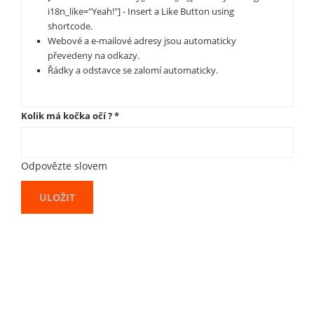
i18n_like="Yeah!"] - Insert a Like Button using
shortcode.
Webové a e-mailové adresy jsou automaticky
převedeny na odkazy.
Řádky a odstavce se zalomí automaticky.
Kolik má kočka očí ?
*
Odpovězte slovem