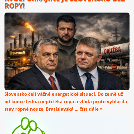
ROPY!
Slovensko čelí vážné energetické situaci. Do země už
od konce ledna nepřitéká ropa a vláda proto vyhlásila
stav ropné nouze. Bratislavská ... číst dále »