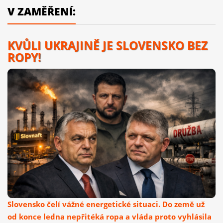
V ZAMĚŘENÍ:
KVŮLI UKRAJINĚ JE SLOVENSKO BEZ
ROPY!
Slovensko čelí vážné energetické situaci. Do země už
od konce ledna nepřitéká ropa a vláda proto vyhlásila