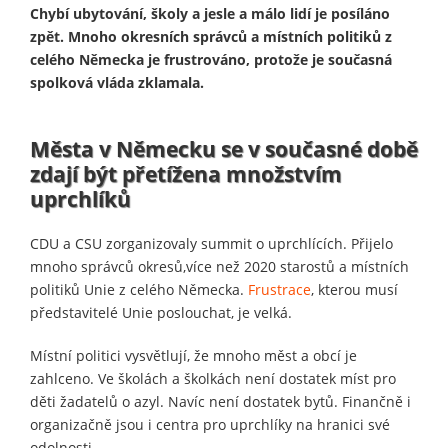
Chybí ubytování, školy a jesle a málo lidí je posíláno
zpět. Mnoho okresních správců a místních politiků z
celého Německa je frustrováno, protože je současná
spolková vláda zklamala.
Města v Německu se v současné době
zdají být přetížena množstvím
uprchlíků
CDU a CSU zorganizovaly summit o uprchlících. Přijelo
mnoho správců okresů,více než 2020 starostů a místních
politiků Unie z celého Německa.
Frustrace
, kterou musí
představitelé Unie poslouchat, je velká.
Místní politici vysvětlují, že mnoho měst a obcí je
zahlceno. Ve školách a školkách není dostatek míst pro
děti žadatelů o azyl. Navíc není dostatek bytů. Finančně i
organizačně jsou i centra pro uprchlíky na hranici své
odolnosti.