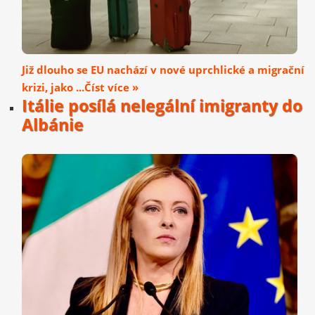
Již dlouho se EU nachází v nové uprchlické a migrační
krizi, jako ...Číst více »
Itálie posílá nelegální imigranty do
Albánie