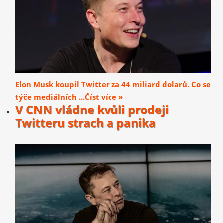
Elon Musk koupil Twitter za 44 miliard dolarů. Co se
týče mediálních ...Číst více »
V CNN vládne kvůli prodeji
Twitteru strach a panika