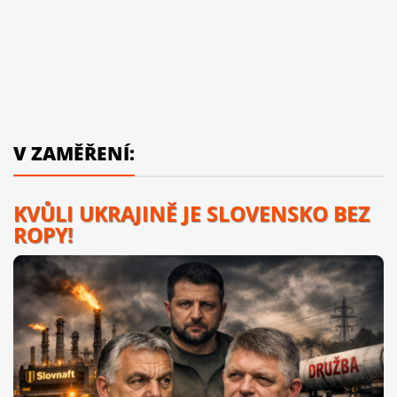
V ZAMĚŘENÍ:
KVŮLI UKRAJINĚ JE SLOVENSKO BEZ
ROPY!