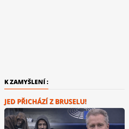
K ZAMYŠLENÍ :
JED PŘICHÁZÍ Z BRUSELU!