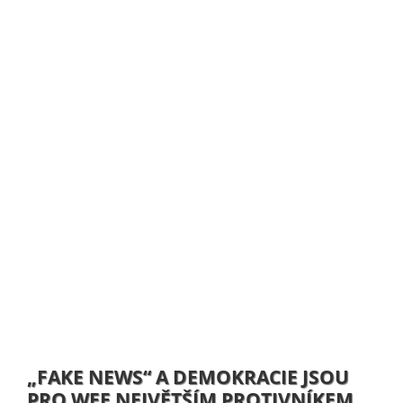
„FAKE NEWS“ A DEMOKRACIE JSOU
PRO WEF NEJVĚTŠÍM PROTIVNÍKEM