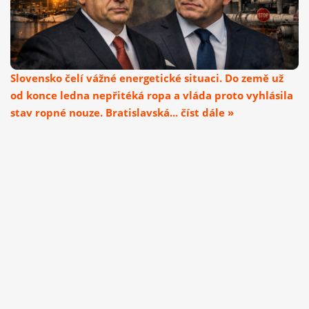
Slovensko čelí vážné energetické situaci. Do země už
od konce ledna nepřitéká ropa a vláda proto vyhlásila
stav ropné nouze. Bratislavská... číst dále »