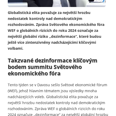
Globalistická elita považuje za největší hrozbu
nedostatek kontroly nad demokratickým
rozhodováním. Zpráva Světového ekonomického fóra
WEF o globálních rizicích do roku 2024 označuje za
největší globální riziko „dezinformace“, které budou
ještě více zintenzivněny nadcházejícími klíčovými
volbami.
Takzvané dezinformace klíčovým
bodem summitu Světového
ekonomického fóra
Tento týden se v Davosu sešlo Světové ekonomické fórum
(WEF), jehož hlavním tématem jsou výsledky mnoha
nadcházejících voleb. Globalistická elita považuje za
největší hrozbu nedostatek kontroly nad demokratickým
rozhodováním. Zpráva WEF o globálních rizicích do roku
2024 označuje „dezinformace“ za největší globální hrozbu