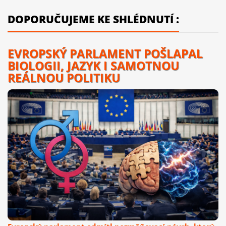
DOPORUČUJEME KE SHLÉDNUTÍ :
EVROPSKÝ PARLAMENT POŠLAPAL
BIOLOGII, JAZYK I SAMOTNOU
REÁLNOU POLITIKU