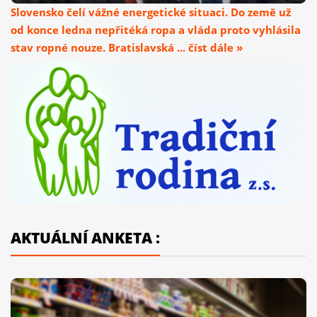
Slovensko čelí vážné energetické situaci. Do země už
od konce ledna nepřitéká ropa a vláda proto vyhlásila
stav ropné nouze. Bratislavská ... číst dále »
AKTUÁLNÍ ANKETA :