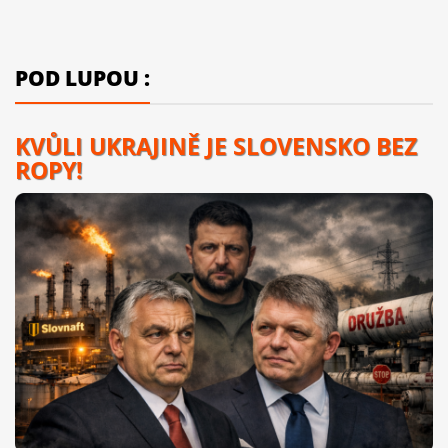
POD LUPOU :
KVŮLI UKRAJINĚ JE SLOVENSKO BEZ
ROPY!