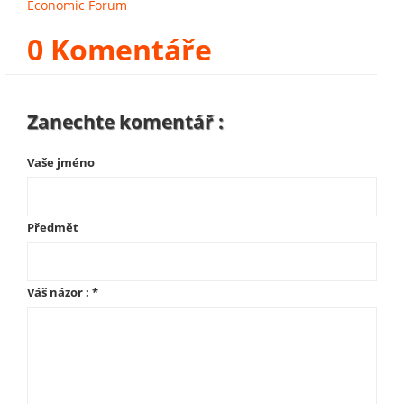
Economic Forum
0 Komentáře
Zanechte komentář :
Vaše jméno
Předmět
Váš názor :
*