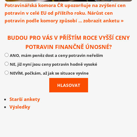
Potravinářská komora ČR upozorňuje na zvýšení cen
potravin v celé EU od příštího roku. Nárůst cen
potravin podle komory způsobí ... zobrazit anketu »
BUDOU PRO VÁS V PŘÍŠTÍM ROCE VYŠŠÍ CENY
POTRAVIN FINANČNĚ ÚNOSNÉ?
ANO, mám peněz dost a ceny potravin neřeším
NE, již nyní jsou ceny potravin hodně vysoké
NEVÍM, počkám, až jak se situace vyvine
Starší ankety
Výsledky