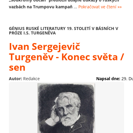
vazbách na Trumpovu kampaň
...
Pokračovat ve čtení »»
GÉNIUS RUSKÉ LITERATURY 19. STOLETÍ V BÁSNÍCH V
PRÓZE I.S. TURGENĚVA
Ivan Sergejevič
Turgeněv - Konec světa /
sen
Autor:
Redakce
Napsal dne:
29. D