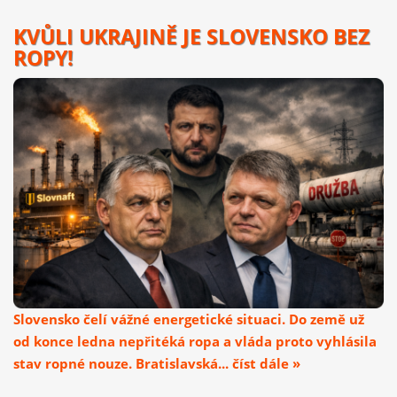
KVŮLI UKRAJINĚ JE SLOVENSKO BEZ
ROPY!
Slovensko čelí vážné energetické situaci. Do země už
od konce ledna nepřitéká ropa a vláda proto vyhlásila
stav ropné nouze. Bratislavská... číst dále »