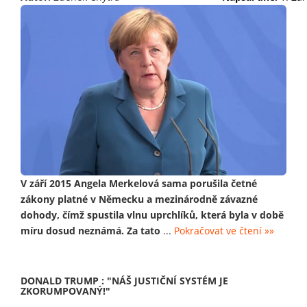
V září 2015 Angela Merkelová sama porušila četné
zákony platné v Německu a mezinárodně závazné
dohody, čímž spustila vlnu uprchlíků, která byla v době
míru dosud neznámá. Za tato
...
Pokračovat ve čtení »»
DONALD TRUMP : "NÁŠ JUSTIČNÍ SYSTÉM JE
ZKORUMPOVANÝ!"