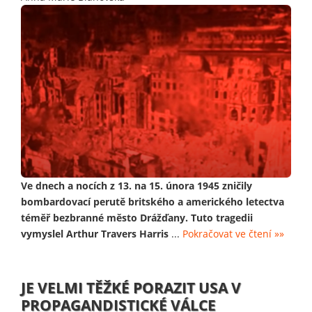
Ve dnech a nocích z 13. na 15. února 1945 zničily
bombardovací perutě britského a amerického letectva
téměř bezbranné město Drážďany. Tuto tragedii
vymyslel Arthur Travers Harris
...
Pokračovat ve čtení »»
JE VELMI TĚŽKÉ PORAZIT USA V
PROPAGANDISTICKÉ VÁLCE