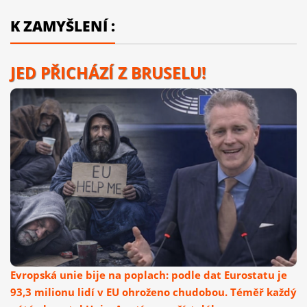
K ZAMYŠLENÍ :
JED PŘICHÁZÍ Z BRUSELU!
Evropská unie bije na poplach: podle dat Eurostatu je
93,3 milionu lidí v EU ohroženo chudobou. Téměř každý