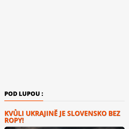
POD LUPOU :
KVŮLI UKRAJINĚ JE SLOVENSKO BEZ
ROPY!