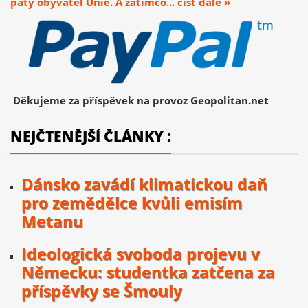
pátý obyvatel Unie. A zatímco... číst dále »
Děkujeme za příspěvek na provoz Geopolitan.net
NEJČTENĚJŠÍ ČLÁNKY :
Dánsko zavádí klimatickou daň
pro zemědělce kvůli emisím
Metanu
Ideologická svoboda projevu v
Německu: studentka zatčena za
příspěvky se Šmouly