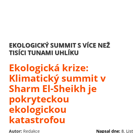
EKOLOGICKÝ SUMMIT S VÍCE NEŽ
TISÍCI TUNAMI UHLÍKU
Ekologická krize:
Klimatický summit v
Sharm El-Sheikh je
pokryteckou
ekologickou
katastrofou
Autor:
Redakce
Napsal dne:
8. Li