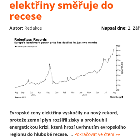
elektřiny směřuje do
recese
Autor:
Redakce
Napsal dne:
2. Zář
Evropské ceny elektřiny vyskočily na nový rekord,
protože zemní plyn rozšířil zisky a prohloubil
energetickou krizi, která hrozí uvrhnutím evropského
regionu do hluboké recese.
...
Pokračovat ve čtení »»