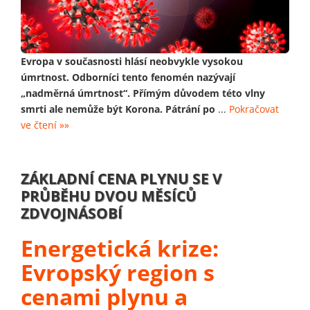
Evropa v současnosti hlásí neobvykle vysokou
úmrtnost. Odborníci tento fenomén nazývají
„nadměrná úmrtnost“. Přímým důvodem této vlny
smrti ale nemůže být Korona. Pátrání po
...
Pokračovat
ve čtení »»
ZÁKLADNÍ CENA PLYNU SE V
PRŮBĚHU DVOU MĚSÍCŮ
ZDVOJNÁSOBÍ
Energetická krize:
Evropský region s
cenami plynu a