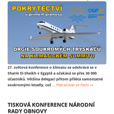
27. světová konference o klimatu se odehrává se v
Sharm El-Sheikh v Egyptě a očekává se přes 30 000
účastníků. Většina delegací přitom přilétá samostatně
soukromými letadly, což
...
Pokračovat ve čtení »»
TISKOVÁ KONFERENCE NÁRODNÍ
RADY OBNOVY