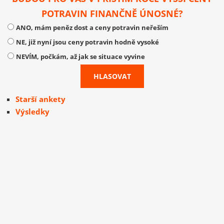
POTRAVIN FINANČNĚ ÚNOSNÉ?
ANO, mám peněz dost a ceny potravin neřeším
NE, již nyní jsou ceny potravin hodně vysoké
NEVÍM, počkám, až jak se situace vyvine
Starší ankety
Výsledky