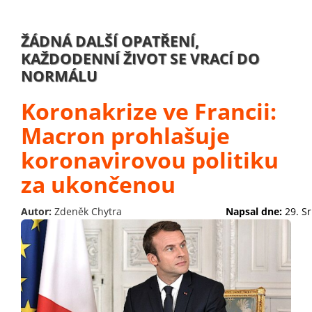
ŽÁDNÁ DALŠÍ OPATŘENÍ,
KAŽDODENNÍ ŽIVOT SE VRACÍ DO
NORMÁLU
Koronakrize ve Francii:
Macron prohlašuje
koronavirovou politiku
za ukončenou
Autor:
Zdeněk Chytra
Napsal dne:
29. S