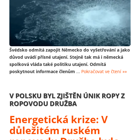
Švédsko odmítá zapojit Německo do vyšetřování a jako
důvod uvádí přísné utajení. Stejně tak má i německá
spolková vláda také politiku utajení. Odmítá
poskytnout informace členům
...
Pokračovat ve čtení »»
V POLSKU BYL ZJIŠTĚN ÚNIK ROPY Z
ROPOVODU DRUŽBA
Energetická krize: V
důležitém ruském