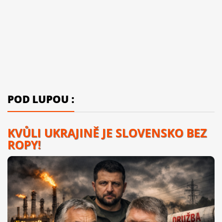
POD LUPOU :
KVŮLI UKRAJINĚ JE SLOVENSKO BEZ
ROPY!