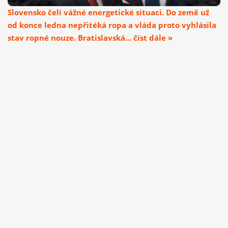
Slovensko čelí vážné energetické situaci. Do země už
od konce ledna nepřitéká ropa a vláda proto vyhlásila
stav ropné nouze. Bratislavská... číst dále »