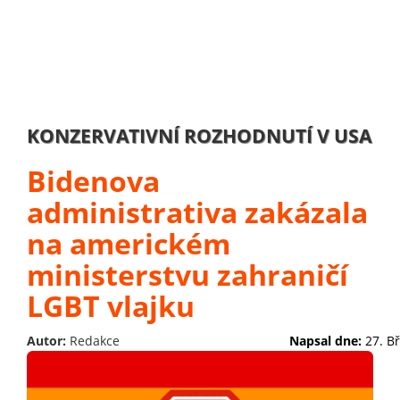
KONZERVATIVNÍ ROZHODNUTÍ V USA
Bidenova
administrativa zakázala
na americkém
ministerstvu zahraničí
LGBT vlajku
Autor:
Redakce
Napsal dne:
27. B