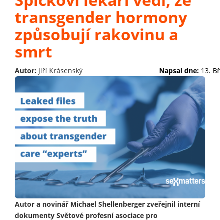
transgender hormony
způsobují rakovinu a
smrt
Autor:
Jiří Krásenský
Napsal dne:
13. B
Autor a novinář Michael Shellenberger zveřejnil interní
dokumenty Světové profesní asociace pro