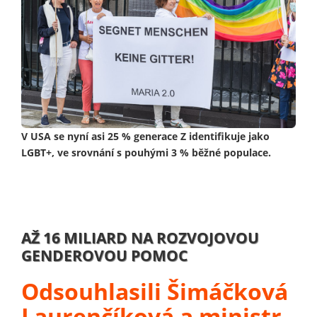
V USA se nyní asi 25 % generace Z identifikuje jako
LGBT+, ve srovnání s pouhými 3 % běžné populace.
AŽ 16 MILIARD NA ROZVOJOVOU
GENDEROVOU POMOC
Odsouhlasili Šimáčková
Laurenčíková a ministr