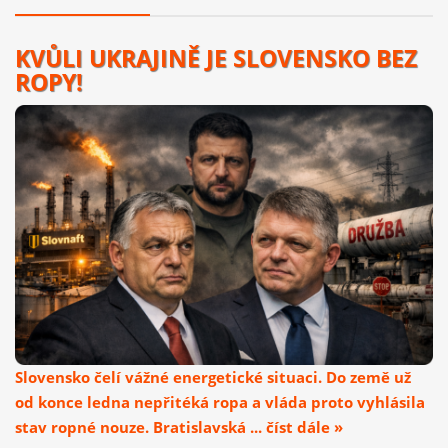
KVŮLI UKRAJINĚ JE SLOVENSKO BEZ
ROPY!
Slovensko čelí vážné energetické situaci. Do země už
od konce ledna nepřitéká ropa a vláda proto vyhlásila
stav ropné nouze. Bratislavská ... číst dále »