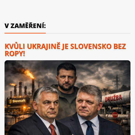
V ZAMĚŘENÍ:
KVŮLI UKRAJINĚ JE SLOVENSKO BEZ
ROPY!