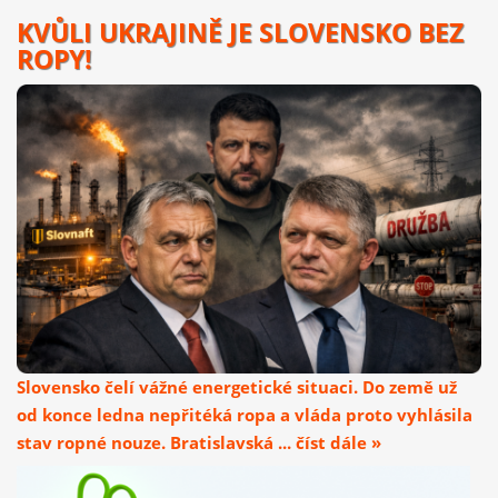
KVŮLI UKRAJINĚ JE SLOVENSKO BEZ
ROPY!
Slovensko čelí vážné energetické situaci. Do země už
od konce ledna nepřitéká ropa a vláda proto vyhlásila
stav ropné nouze. Bratislavská ... číst dále »