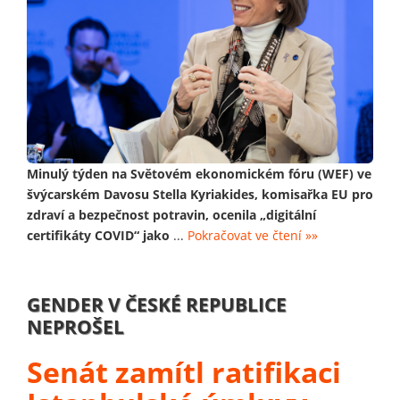
Minulý týden na Světovém ekonomickém fóru (WEF) ve
švýcarském Davosu Stella Kyriakides, komisařka EU pro
zdraví a bezpečnost potravin, ocenila „digitální
certifikáty COVID“ jako
...
Pokračovat ve čtení »»
GENDER V ČESKÉ REPUBLICE
NEPROŠEL
Senát zamítl ratifikaci