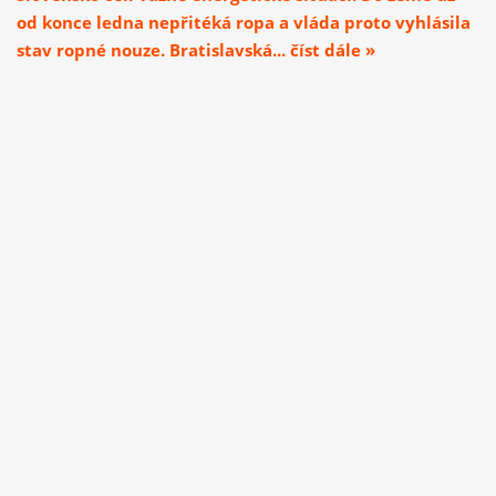
od konce ledna nepřitéká ropa a vláda proto vyhlásila
stav ropné nouze. Bratislavská... číst dále »