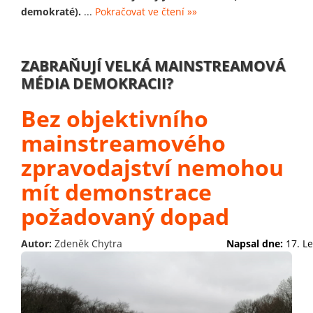
demokraté).
...
Pokračovat ve čtení »»
ZABRAŇUJÍ VELKÁ MAINSTREAMOVÁ
MÉDIA DEMOKRACII?
Bez objektivního
mainstreamového
zpravodajství nemohou
mít demonstrace
požadovaný dopad
Autor:
Zdeněk Chytra
Napsal dne:
17. L