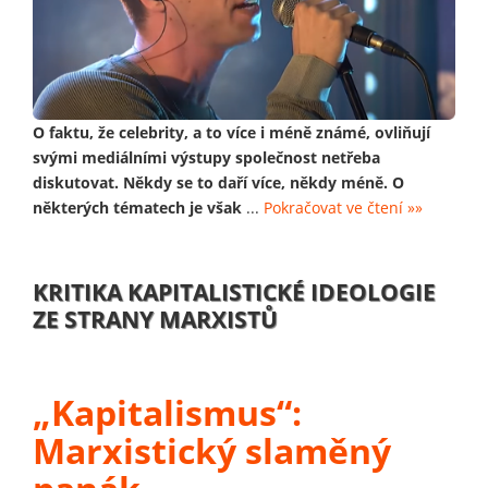
O faktu, že celebrity, a to více i méně známé, ovliňují
svými mediálními výstupy společnost netřeba
diskutovat. Někdy se to daří více, někdy méně. O
některých tématech je však
...
Pokračovat ve čtení »»
KRITIKA KAPITALISTICKÉ IDEOLOGIE
ZE STRANY MARXISTŮ
„Kapitalismus“:
Marxistický slaměný